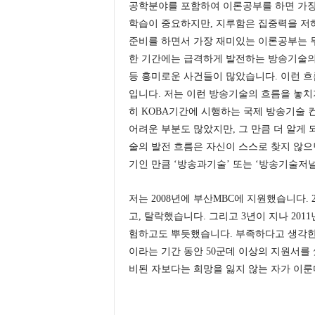
공학분야를 포함하여 이론공부를 하면 가장 
학습이 중요하지만, 지루함은 집중력을 저
준비를 하면서 가장 재미있는 이론공부는 
한 기간에는 급격하게 발전하는 방송기술의 흐
등 흥미로운 사건들이 많았습니다. 이런 흐
입니다. 저는 이런 방송기술의 흐름을 놓치
히 KOBA기간에 시행하는 국제 방송기술 
어려운 부분도 많았지만, 그 만큼 더 알게
술의 발전 흐름은 자신이 스스로 찾지 않으
기인 만큼 ‘방송과기술’ 또는 ‘방송기술저
저는 2008년에 부산MBC에 지원했습니다.
고, 탈락했습니다. 그리고 3년이 지나 201
험하고도 뿌듯했습니다. 부족하다고 생각한 내
이라는 기간 동안 50군데 이상의 지원서를 
비된 자보다는 희망을 잃지 않는 자가 이룬다