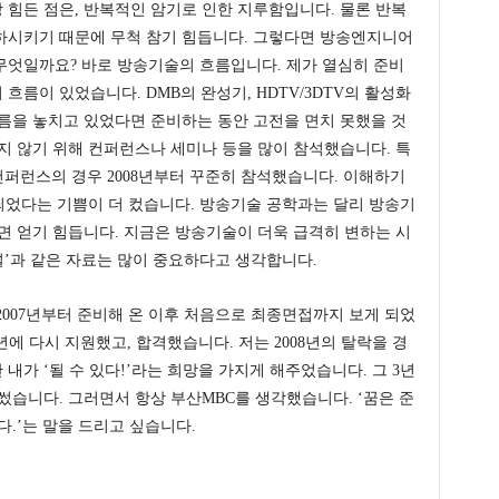
힘든 점은, 반복적인 암기로 인한 지루함입니다. 물론 반복
하시키기 때문에 무척 참기 힘듭니다. 그렇다면 방송엔지니어
무엇일까요? 바로 방송기술의 흐름입니다. 제가 열심히 준비
름이 있었습니다. DMB의 완성기, HDTV/3DTV의 활성화
름을 놓치고 있었다면 준비하는 동안 고전을 면치 못했을 것
지 않기 위해 컨퍼런스나 세미나 등을 많이 참석했습니다. 특
컨퍼런스의 경우 2008년부터 꾸준히 참석했습니다. 이해하기
 되었다는 기쁨이 더 컸습니다. 방송기술 공학과는 달리 방송기
면 얻기 힘듭니다. 지금은 방송기술이 더욱 급격히 변하는 시
널’과 같은 자료는 많이 중요하다고 생각합니다.
 2007년부터 준비해 온 이후 처음으로 최종면접까지 보게 되었
1년에 다시 지원했고, 합격했습니다. 저는 2008년의 탈락을 경
가 ‘될 수 있다!’라는 희망을 가지게 해주었습니다. 그 3년
썼습니다. 그러면서 항상 부산MBC를 생각했습니다. ‘꿈은 준
.’는 말을 드리고 싶습니다.