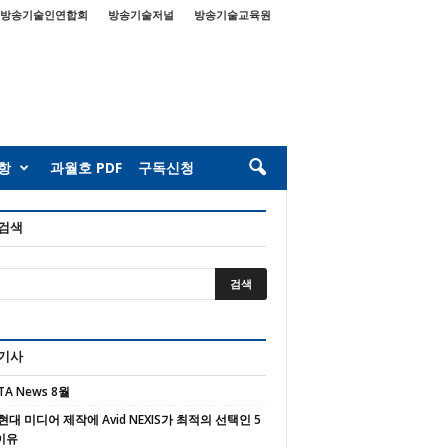
방송기술인연합회
방송기술저널
방송기술교육원
항
과월호 PDF
구독신청
 검색
 기사
TA News 8월
현대 미디어 제작에 Avid NEXIS가 최적의 선택인 5
이유