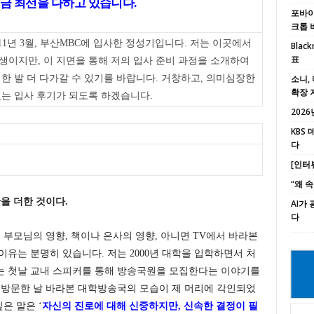
금 최선을 다하고 있습니다.
포바이포
크톱 
11년 3월, 부산MBC에 입사한 정성기입니다. 저는 이곳에서
Black
표
이지만, 이 지면을 통해 저의 입사 준비 과정을 소개하여
한 발 더 다가갈 수 있기를 바랍니다. 거창하고, 의미심장한
소니, 
확장 
는 입사 후기가 되도록 하겠습니다.
2026년
KBS
다
[인터
“왜 
을 더한 것이다.
AI가
다
 부모님의 영향, 책이나 은사의 영향, 아니면 TV에서 바라본
유는 분명히 있습니다. 저는 2000년 대학을 입학하면서 처
는 첫날 교내 스피커를 통해 방송국원을 모집한다는 이야기를
 방문한 날 바라본 대학방송국의 모습이 제 머리에 각인되었
은 말은 ‘
자신의 진로에 대해 신중하지만, 신속한 결정이 필