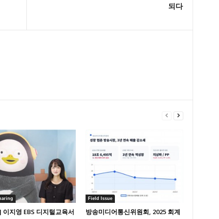
되다
haring
Field Issue
] 이지영 EBS 디지털교육서
방송미디어통신위원회, 2025 회계