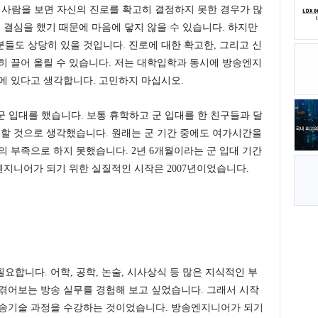
변 사람을 보면 자신의 진로를 확고히 결정하지 못한 경우가 많
 결심을 했기 때문에 마음에 닿지 않을 수 있습니다. 하지만
들도 상당히 있을 것입니다. 진로에 대한 확고한, 그리고 신
히 끌어 올릴 수 있습니다. 저는 대학입학과 동시에 방송엔지
에 있다고 생각합니다. 고민하지 마십시오.
군 입대를 했습니다. 보통 휴학하고 군 입대를 한 친구들과 달
리할 것으로 생각했습니다. 원래는 군 기간 중에도 여가시간을
의 부족으로 하지 못했습니다. 2년 6개월이라는 군 입대 기간
엔지니어가 되기 위한 실질적인 시작은 2007년이었습니다.
합니다. 어학, 공학, 논술, 시사상식 등 많은 지식적인 부
겪어보는 방송 실무를 경험해 보고 싶었습니다. 그래서 시작
방송기술 과정을 수강하는 것이었습니다. 방송엔지니어가 되기