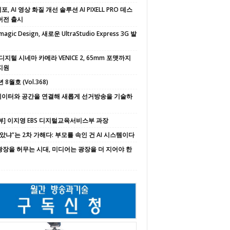
, AI 영상 화질 개선 솔루션 AI PIXELL PRO 데스
버전 출시
magic Design, 새로운 UltraStudio Express 3G 발
디지털 시네마 카메라 VENICE 2, 65mm 포맷까지
지원
 8월호 (Vol.368)
 데이터와 공간을 연결해 새롭게 선거방송을 기술하
뷰] 이지영 EBS 디지털교육서비스부 과장
속았냐”는 2차 가해다: 부모를 속인 건 AI 시스템이다
 광장을 허무는 시대, 미디어는 광장을 더 지어야 한