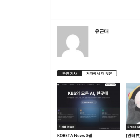
유근태
관련 기사
저자에서 더 많은
Field Issue
Broad S
KOBETA News 8월
[인터뷰