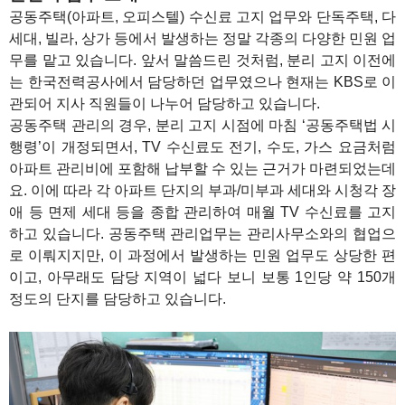
공동주택(아파트, 오피스텔) 수신료 고지 업무와 단독주택, 다
세대, 빌라, 상가 등에서 발생하는 정말 각종의 다양한 민원 업
무를 맡고 있습니다. 앞서 말씀드린 것처럼, 분리 고지 이전에
는 한국전력공사에서 담당하던 업무였으나 현재는 KBS로 이
관되어 지사 직원들이 나누어 담당하고 있습니다.
공동주택 관리의 경우, 분리 고지 시점에 마침 ‘공동주택법 시
행령’이 개정되면서, TV 수신료도 전기, 수도, 가스 요금처럼
아파트 관리비에 포함해 납부할 수 있는 근거가 마련되었는데
요. 이에 따라 각 아파트 단지의 부과/미부과 세대와 시청각 장
애 등 면제 세대 등을 종합 관리하여 매월 TV 수신료를 고지
하고 있습니다. 공동주택 관리업무는 관리사무소와의 협업으
로 이뤄지지만, 이 과정에서 발생하는 민원 업무도 상당한 편
이고, 아무래도 담당 지역이 넓다 보니 보통 1인당 약 150개
정도의 단지를 담당하고 있습니다.