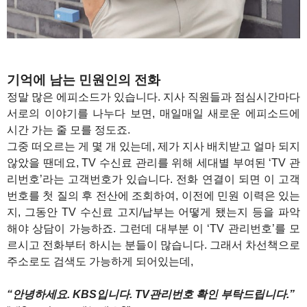
기억에 남는 민원인의 전화
정말 많은 에피소드가 있습니다. 지사 직원들과 점심시간마다
서로의 이야기를 나누다 보면, 매일매일 새로운 에피소드에
시간 가는 줄 모를 정도죠.
그중 떠오르는 게 몇 개 있는데, 제가 지사 배치받고 얼마 되지
않았을 땐데요, TV 수신료 관리를 위해 세대별 부여된 ‘TV 관
리번호’라는 고객번호가 있습니다. 전화 연결이 되면 이 고객
번호를 첫 질의 후 전산에 조회하여, 이전에 민원 이력은 있는
지, 그동안 TV 수신료 고지/납부는 어떻게 됐는지 등을 파악
해야 상담이 가능하죠. 그런데 대부분 이 ‘TV 관리번호’를 모
르시고 전화부터 하시는 분들이 많습니다. 그래서 차선책으로
주소로도 검색도 가능하게 되어있는데,
“안녕하세요. KBS입니다. TV관리번호 확인 부탁드립니다.”