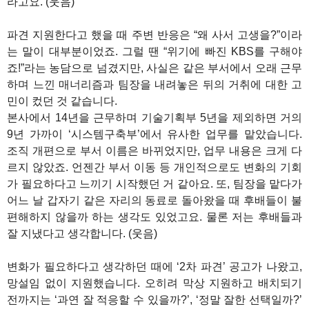
라고요. (웃음)
파견 지원한다고 했을 때 주변 반응은 “왜 사서 고생을?”이라
는 말이 대부분이었죠. 그럴 땐 “위기에 빠진 KBS를 구해야
죠!”라는 농담으로 넘겼지만, 사실은 같은 부서에서 오래 근무
하며 느낀 매너리즘과 팀장을 내려놓은 뒤의 거취에 대한 고
민이 컸던 것 같습니다.
본사에서 14년을 근무하며 기술기획부 5년을 제외하면 거의
9년 가까이 ‘시스템구축부’에서 유사한 업무를 맡았습니다.
조직 개편으로 부서 이름은 바뀌었지만, 업무 내용은 크게 다
르지 않았죠. 언젠간 부서 이동 등 개인적으로도 변화의 기회
가 필요하다고 느끼기 시작했던 거 같아요. 또, 팀장을 맡다가
어느 날 갑자기 같은 자리의 동료로 돌아왔을 때 후배들이 불
편해하지 않을까 하는 생각도 있었고요. 물론 저는 후배들과
잘 지냈다고 생각합니다. (웃음)
변화가 필요하다고 생각하던 때에 ‘2차 파견’ 공고가 나왔고,
망설임 없이 지원했습니다. 오히려 막상 지원하고 배치되기
전까지는 ‘과연 잘 적응할 수 있을까?’, ‘정말 잘한 선택일까?’