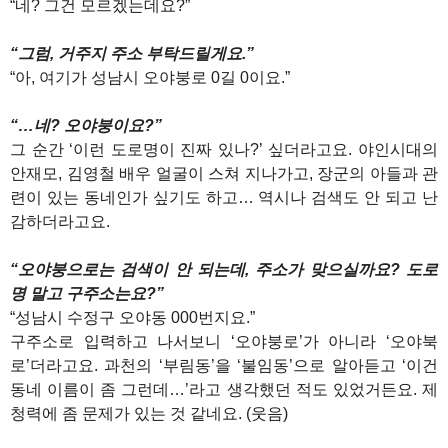
“네? 그건 모르겠는데요?”
“그럼, 거주지 주소 부탁드릴게요.”
“아, 여기가 성남시 오야붕로 0길 0이요.”
“…네? 오야붕이요?”
그 순간 ‘이런 도로명이 진짜 있나?’ 싶더라고요. 야인시대의
안재모, 김영철 배우 얼굴이 스쳐 지나가고, 장군의 아들과 관
련이 있는 동네인가 싶기도 하고… 역시나 검색도 안 되고 난
감하더라고요.
“오야붕으로는 검색이 안 되는데, 주소가 맞으실까요? 도로
명 말고 구주소는요?”
“성남시 수정구 오야동 000번지요.”
구주소로 입력하고 나서보니 ‘오야붕로’가 아니라 ‘오야북
로’더라고요. 과천의 ‘부림동’을 ‘불임동’으로 알아듣고 ‘이건
동네 이름이 좀 그런데…’라고 생각했던 적도 있었거든요. 제
청력에 좀 문제가 있는 것 같네요. (웃음)