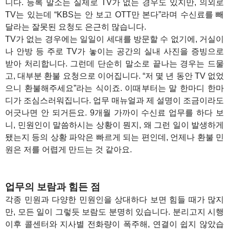
니다. 등록 말소는 실제로 TV가 없는 경우도 있지만, 의외로
TV는 있는데 “KBS는 안 보고 OTT만 본다”라며 수신료를 빼
달라는 잘못된 요청도 은근히 많습니다.
TV가 없는 경우에는 일일이 세대를 방문할 수 없기에, 거실이
나 안방 등 주로 TV가 놓이는 공간의 실내 사진을 증빙으로
받아 처리합니다. 그런데 단순히 말소로 끝나는 경우는 드물
고, 대부분 환불 요청으로 이어집니다. “저 몇 년 동안 TV 없었
으니 환불해주세요”라는 식이죠. 이때부터는 말 한마디 한마
디가 조심스러워집니다. 업무 매뉴얼과 제 설명이 조금이라도
어긋나면 안 되거든요. 9개월 가까이 수신료 업무를 하다 보
니, 민원인이 말씀하시는 상황이 뭔지, 왜 그런 일이 발생하게
됐는지 등의 상황 파악은 빠르게 되는 편인데, 언제나 환불 민
원은 저를 어렵게 만드는 것 같아요.
업무의 보람과 힘든 점
각종 민원과 다양한 민원인을 상대하다 보면 힘들 때가 많지
만, 모든 일이 그렇듯 보람도 분명히 있습니다. 분리고지 시행
이후 콜센터와 지사별 전화량이 폭주해, 연결이 쉽지 않았습