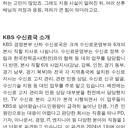
하는 고민이 많았죠. 그래도 지원 사실이 알려진 뒤, 여러 선후
배님의 걱정과 응원, 격려가 큰 힘이 되더라고요.
KBS 수신료국 소개
KBS 경영본부 산하 수신료국은 크게 수신료운영부와 6개의
본사 직할 지사로 나뉩니다. 수신료운영부는 수신료 정책 수
립과 한국전력공사(한전)와의 협력 등 대외 업무를 담당합니
다.반면, 본사 직할 6개 사업지사(강남, 강북, 인천, 경기 동부,
경기 남부, 경기 북부)와 전국 각 지역총국에 설치된 수신료
지사는 수신료 고지 관리, 관련 민원 상담, 수신료 신규 발굴,
수신기술 지원 등 대민 업무를 주로 맡고 있습니다. 예전에는
수신료 고지 관리와 민원 상담 대부분을 한전에서 담당했지
만, TV 수신료 분리 고지가 본격 시행되면서 이 업무들이
KBS로 넘어왔습니다.민원량이 급격히 늘어난 만큼, 기존 인
원만으로는 대응이 어렵다고 판단한 회사는 직종을 떠나 PD,
기자, 아나운서, 경영, IT, 엔지니어 등 다양한 분야의 직원을 1
년 단위로 파견하고 있습니다. 이 파견은 2024년 1차에 이어