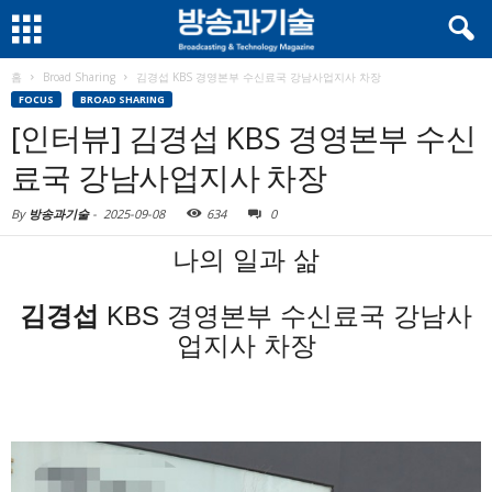
홈
Broad Sharing
김경섭 KBS 경영본부 수신료국 강남사업지사 차장
FOCUS
BROAD SHARING
[인터뷰] 김경섭 KBS 경영본부 수신
료국 강남사업지사 차장
By
방송과기술
-
2025-09-08
634
0
나의 일과 삶
김경섭
KBS 경영본부 수신료국 강남사
업지사 차장