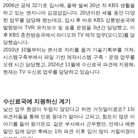
2006년 공채 32기로 입사해, 올해 벌써 20년 차 KBS 생활을
하고 있는 엔지니어 김경섭입니다. 20년이란 세월 동안 다양
한 업무를 담당해 왔는데요, 입사 후 바로 KBS 강릉방송국에
발령받아 TVR 유지보수 및 송출 운영을 3년간 담당했고, 이
후 KBS 춘천방송국에서 라디오와 TV 제작 업무(오디오)를 담
당했습니다.
2010년 10월부터는 본사로 자리를 옮겨 기술기획부를 거쳐,
시스템구축부에서 파일 기반 제작시스템 구축・운영 업무를
오랜 시간 담당했고, 2024년 11월에 수신료국 파견에 지원해,
현재는 TV 수신료 업무를 담당하고 있습니다.
수신료국에 지원하신 계기
낯선 업무 환경이 두렵지 않았다고 하면 거짓말이겠죠? 1차
파견자들을 통해 민원 응대가 얼마나 고되고, 힘든지 많은 이
야기를 들어 왔거든요. 같은 부서에서 근무했던, 언제나 예쁜
말만 입에 담던 후배는 1차 파견 이후 입이 많이 거칠어졌더