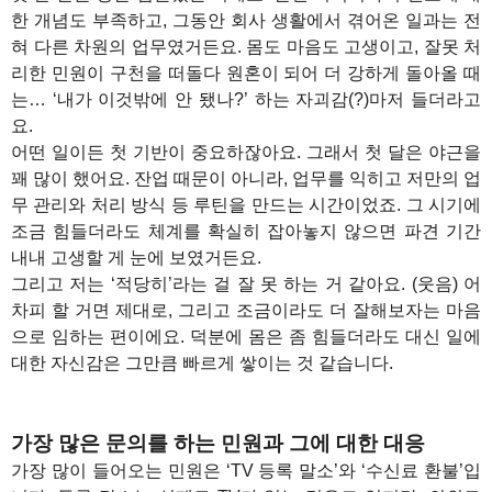
한 개념도 부족하고, 그동안 회사 생활에서 겪어온 일과는 전
혀 다른 차원의 업무였거든요. 몸도 마음도 고생이고, 잘못 처
리한 민원이 구천을 떠돌다 원혼이 되어 더 강하게 돌아올 때
는… ‘내가 이것밖에 안 됐나?’ 하는 자괴감(?)마저 들더라고
요.
어떤 일이든 첫 기반이 중요하잖아요. 그래서 첫 달은 야근을
꽤 많이 했어요. 잔업 때문이 아니라, 업무를 익히고 저만의 업
무 관리와 처리 방식 등 루틴을 만드는 시간이었죠. 그 시기에
조금 힘들더라도 체계를 확실히 잡아놓지 않으면 파견 기간
내내 고생할 게 눈에 보였거든요.
그리고 저는 ‘적당히’라는 걸 잘 못 하는 거 같아요. (웃음) 어
차피 할 거면 제대로, 그리고 조금이라도 더 잘해보자는 마음
으로 임하는 편이에요. 덕분에 몸은 좀 힘들더라도 대신 일에
대한 자신감은 그만큼 빠르게 쌓이는 것 같습니다.
가장 많은 문의를 하는 민원과 그에 대한 대응
가장 많이 들어오는 민원은 ‘TV 등록 말소’와 ‘수신료 환불’입