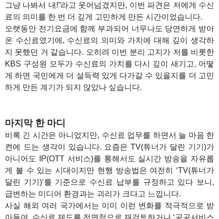
그냥 나봐서 내!”라고 웃어넘겼지만, 이번 파견은 저에게 수신
료의 의미를 한 번 더 깊게 고민하게 만든 시간이었습니다.
오랫동안 전기요금에 함께 부과되어 너무나도 당연하게 받아
온 수신료였기에, 수신료의 의미와 가치에 대해 깊이 생각하
지 못했던 거 같습니다. 오히려 이번 분리 고지가 저를 비롯한
KBS 구성원 모두가 수신료의 가치를 다시 깊이 새기고, 어떻
게 하면 국민에게 더 설득력 있게 다가갈 수 있을지를 더 고민
하게 만든 계기가 되지 않았나 싶습니다.
마지막 한 마디
비록 긴 시간은 아니었지만, 수신료 업무를 하면서 늘 마음 한
켠에 드는 생각이 있습니다. 요즘은 TV(튜너가 달린 기기)가
아니어도 IP(OTT 서비스)를 통해서도 실시간 방송을 자유롭
게 볼 수 있는 시대이지만 현행 방송법은 여전히 ‘TV(튜너가
달린 기기)’를 기준으로 수신료 납부를 규정하고 있다 보니,
급변하는 미디어 환경과는 괴리가 크다고 느낍니다.
사실 해외 여러 국가에서는 이미 이런 변화를 적극적으로 받
아들여, 수신료 제도를 전면적으로 재검토하거나 ‘공공서비스