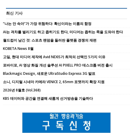
최신 기사
“나는 안 속아”가 가장 위험하다: 확신이라는 이름의 함정
AI는 격차를 벌리기도 하고 좁히기도 한다, 미디어는 좁히는 쪽을 도와야 한다
월드컵이 남긴 것: 스포츠 팬덤을 둘러싼 플랫폼 경쟁의 재편
KOBETA News 8월
고일, 현대 미디어 제작에 Avid NEXIS가 최적의 선택인 5가지 이유
포바이포, AI 영상 화질 개선 솔루션 AI PIXELL PRO 데스크톱 버전 출시
Blackmagic Design, 새로운 UltraStudio Express 3G 발표
소니, 디지털 시네마 카메라 VENICE 2, 65mm 포맷까지 확장 지원
2026년 8월호 (Vol.368)
KBS 데이터와 공간을 연결해 새롭게 선거방송을 기술하다