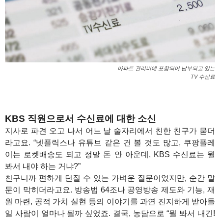
아파트 관리비에 포함되어 납부되고 있는
TV 수신료
KBS 직원으로서 수신료에 대한 소신
지사로 파견 오고 나서 어느 날 술자리에서 친한 친구가 묻더
라고요. “넷플릭스나 유튜브 같은 건 볼 것도 많고, 쿠팡플레
이는 로켓배송도 되고 정말 돈 안 아운데, KBS 수신료는 뭘
봐서 내야 하는 거냐?”
친구니까 편하게 던질 수 있는 가벼운 질문이었지만, 순간 말
문이 막히더라고요. 방송법 64조나 공영방송 제도와 기능, 재
원 마련, 공적 가치 실현 등의 이야기를 과연 진지하게 받아들
일 사람이 얼마나 될까 싶었죠. 결국, 농담으로 “뭘 봐서 내긴!