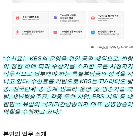
KBS 수신료 페이지(susin.kb
“수신료는 KBS의 운영을 위한 공적 재원으로, 법령
이 정한 바에 따라 수상기를 소지한 모든 시청자가
의무적으로 납부해야 하는 특별부담금의 성격을 지
니고 있다. 수신료를 기반으로 KBS는 TV·라디오 방
송, 전국단위 송·중계 인프라 운영 및 방송기술 개
발, 재난방송주관, 각종 문화 사업, EBS 지원 등 대
한민국 유일의 국가기간방송이자 대표 공영방송의
역할을 수행하고 있다.”
본인의 업무 소개