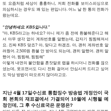
또 요즘처럼 세상이 흉흉하니, 저희 전화를 보이스피싱으로
의심하시는 경우도 꽤 있는 편입니다. 어느 날 한 통의 전화가
왔는데요.
“안녕하세요. KBS입니다.”
“아, KBS라고는 하네요? 아니 제가 좀 전에 환불해준다고 해
서 아무 생각 없이 계좌번호를 말했는데, 갑자기 찜찜해져서
요. 진짜 KBS 맞죠? 아, 맞다고 하겠죠. 아, 괜히 계좌번호 알
려줬어. 2,500원 환불 안 받아도 되는데, 괜히 말했어. 괜히 말
했어 아, 찜찜해, 찜찜해”
이렇게 내면의 불안함을 혼잣말로 랩을 하시더니 전화를 끊으
셨는데, 웃프면서도 다시 전화 걸어서 안심시켜 드리고 싶어
도 막상 방법이 떠오르지 않더라고요.
지난 4월 17일수신료 통합징수 방송법 개정안이 국
회 본회의 재표결에서 가결되어 10월에 시행될 예
정인데, 그 후 수신료국은 운명은?