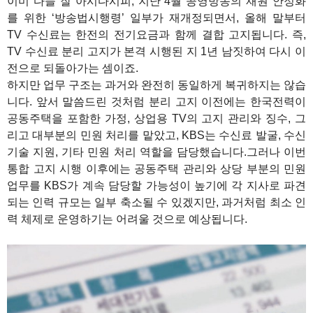
이미 다들 잘 아시다시피, 지난 4월 공영방송의 재원 안정화
를 위한 ‘방송법시행령’ 일부가 재개정되면서, 올해 말부터
TV 수신료는 한전의 전기요금과 함께 결합 고지됩니다. 즉,
TV 수신료 분리 고지가 본격 시행된 지 1년 남짓하여 다시 이
전으로 되돌아가는 셈이죠.
하지만 업무 구조는 과거와 완전히 동일하게 복귀하지는 않습
니다. 앞서 말씀드린 것처럼 분리 고지 이전에는 한국전력이
공동주택을 포함한 가정, 상업용 TV의 고지 관리와 징수, 그
리고 대부분의 민원 처리를 맡았고, KBS는 수신료 발굴, 수신
기술 지원, 기타 민원 처리 역할을 담당했습니다.그러나 이번
통합 고지 시행 이후에는 공동주택 관리와 상당 부분의 민원
업무를 KBS가 계속 담당할 가능성이 높기에 각 지사로 파견
되는 인력 규모는 일부 축소될 수 있겠지만, 과거처럼 최소 인
력 체제로 운영하기는 어려울 것으로 예상됩니다.