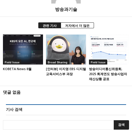
방송과기술
관련 기사
저자에서 더 많은
Field Issue
Broad Sharing
Field Issue
KOBETA News 8월
[인터뷰] 이지영 EBS 디지털
방송미디어통신위원회,
교육서비스부 과장
2025 회계연도 방송사업자
재산상황 공표
댓글 없음
기사 검색