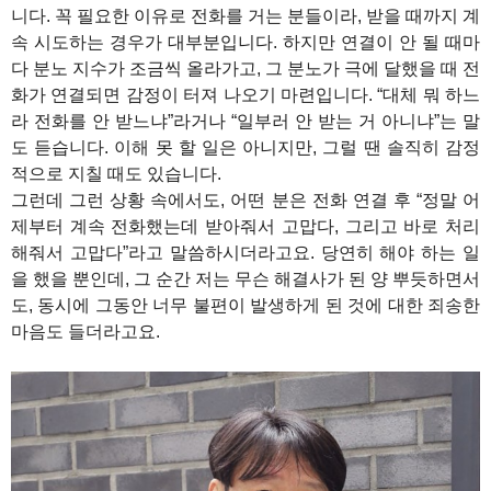
니다. 꼭 필요한 이유로 전화를 거는 분들이라, 받을 때까지 계
속 시도하는 경우가 대부분입니다. 하지만 연결이 안 될 때마
다 분노 지수가 조금씩 올라가고, 그 분노가 극에 달했을 때 전
화가 연결되면 감정이 터져 나오기 마련입니다. “대체 뭐 하느
라 전화를 안 받느냐”라거나 “일부러 안 받는 거 아니냐”는 말
도 듣습니다. 이해 못 할 일은 아니지만, 그럴 땐 솔직히 감정
적으로 지칠 때도 있습니다.
그런데 그런 상황 속에서도, 어떤 분은 전화 연결 후 “정말 어
제부터 계속 전화했는데 받아줘서 고맙다, 그리고 바로 처리
해줘서 고맙다”라고 말씀하시더라고요. 당연히 해야 하는 일
을 했을 뿐인데, 그 순간 저는 무슨 해결사가 된 양 뿌듯하면서
도, 동시에 그동안 너무 불편이 발생하게 된 것에 대한 죄송한
마음도 들더라고요.