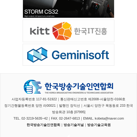
사업자등록번호 117-81-51922｜통신판매신고번호 제2008-서울양천-0166호
정기간행물등록번호 양천 라00021｜발행인 장익선｜서울시 양천구 목동동로 233 한국
방송회관 10층 [07995]
TEL. 02-3219-5635~42｜FAX. 02-2647-6813｜EMAIL. kobeta@naver.com
한국방송기술인연합회
｜
방송기술저널
｜
방송기술교육원