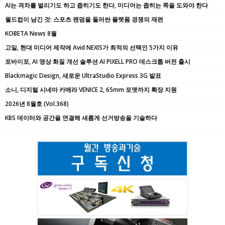
AI는 격차를 벌리기도 하고 좁히기도 한다, 미디어는 좁히는 쪽을 도와야 한다
월드컵이 남긴 것: 스포츠 팬덤을 둘러싼 플랫폼 경쟁의 재편
KOBETA News 8월
고일, 현대 미디어 제작에 Avid NEXIS가 최적의 선택인 5가지 이유
포바이포, AI 영상 화질 개선 솔루션 AI PIXELL PRO 데스크톱 버전 출시
Blackmagic Design, 새로운 UltraStudio Express 3G 발표
소니, 디지털 시네마 카메라 VENICE 2, 65mm 포맷까지 확장 지원
2026년 8월호 (Vol.368)
KBS 데이터와 공간을 연결해 새롭게 선거방송을 기술하다