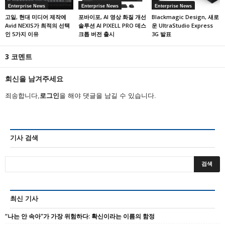
Enterprise News
Enterprise News
Enterprise News
고일, 현대 미디어 제작에
포바이포, AI 영상 화질 개선
Blackmagic Design, 새로
Avid NEXIS가 최적의 선택
솔루션 AI PIXELL PRO 데스
운 UltraStudio Express
인 5가지 이유
크톱 버전 출시
3G 발표
3 코멘트
회신을 남겨주세요
죄송합니다,
로그인
을 해야 댓글을 남길 수 있습니다.
기사 검색
최신 기사
“나는 안 속아”가 가장 위험하다: 확신이라는 이름의 함정