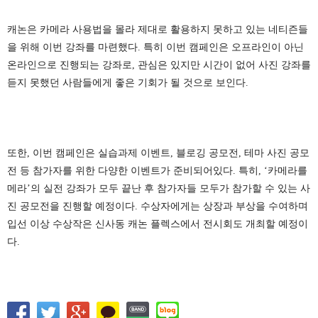
캐논은 카메라 사용법을 몰라 제대로 활용하지 못하고 있는 네티즌들
을 위해 이번 강좌를 마련했다
.
특히 이번 캠페인은 오프라인이 아닌
온라인으로 진행되는 강좌로
,
관심은 있지만 시간이 없어 사진 강좌를
듣지 못했던 사람들에게 좋은 기회가 될 것으로 보인다
.
또한
,
이번 캠페인은 실습과제 이벤트
,
블로깅 공모전
,
테마 사진 공모
전 등 참가자를 위한 다양한 이벤트가 준비되어있다
.
특히
, ‘
카메라를
메라
’
의 실전 강좌가 모두 끝난 후 참가자들 모두가 참가할 수 있는 사
진 공모전을 진행할 예정이다
.
수상자에게는 상장과 부상을 수여하며
입선 이상 수상작은 신사동 캐논 플렉스에서 전시회도 개최할 예정이
다
.