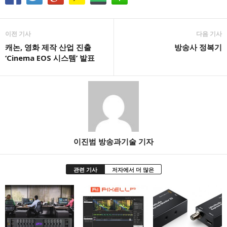
이전 기사
다음 기사
캐논, 영화 제작 산업 진출
방송사 정복기
‘Cinema EOS 시스템’ 발표
이진범 방송과기술 기자
관련 기사
저자에서 더 많은