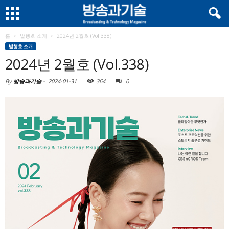
홈
발행호 소개
2024년 2월호 (Vol.338)
발행호 소개
2024년 2월호 (Vol.338)
By
방송과기술
-
2024-01-31
364
0