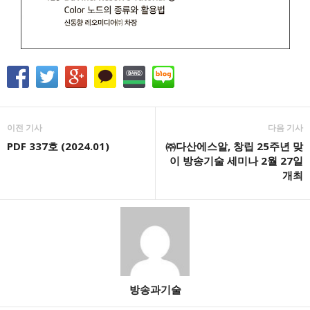
이전 기사
다음 기사
PDF 337호 (2024.01)
㈜다산에스알, 창립 25주년 맞
이 방송기술 세미나 2월 27일
개최
방송과기술