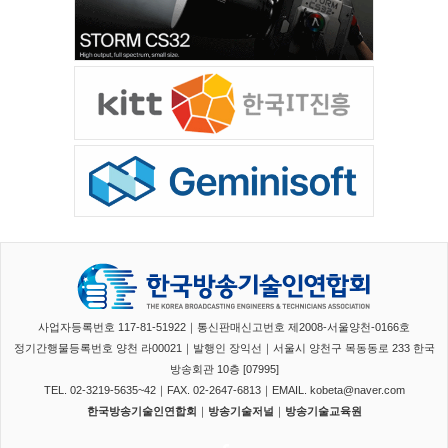
사업자등록번호 117-81-51922｜통신판매신고번호 제2008-서울양천-0166호
정기간행물등록번호 양천 라00021｜발행인 장익선｜서울시 양천구 목동동로 233 한국
방송회관 10층 [07995]
TEL. 02-3219-5635~42｜FAX. 02-2647-6813｜EMAIL. kobeta@naver.com
한국방송기술인연합회
｜
방송기술저널
｜
방송기술교육원