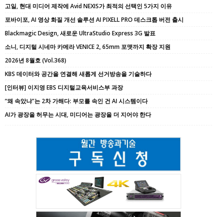
고일, 현대 미디어 제작에 Avid NEXIS가 최적의 선택인 5가지 이유
포바이포, AI 영상 화질 개선 솔루션 AI PIXELL PRO 데스크톱 버전 출시
Blackmagic Design, 새로운 UltraStudio Express 3G 발표
소니, 디지털 시네마 카메라 VENICE 2, 65mm 포맷까지 확장 지원
2026년 8월호 (Vol.368)
KBS 데이터와 공간을 연결해 새롭게 선거방송을 기술하다
[인터뷰] 이지영 EBS 디지털교육서비스부 과장
“왜 속았냐”는 2차 가해다: 부모를 속인 건 AI 시스템이다
AI가 광장을 허무는 시대, 미디어는 광장을 더 지어야 한다