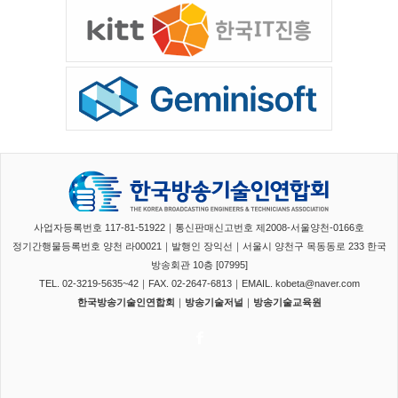
사업자등록번호 117-81-51922｜통신판매신고번호 제2008-서울양천-0166호
정기간행물등록번호 양천 라00021｜발행인 장익선｜서울시 양천구 목동동로 233 한국
방송회관 10층 [07995]
TEL. 02-3219-5635~42｜FAX. 02-2647-6813｜EMAIL. kobeta@naver.com
한국방송기술인연합회
｜
방송기술저널
｜
방송기술교육원