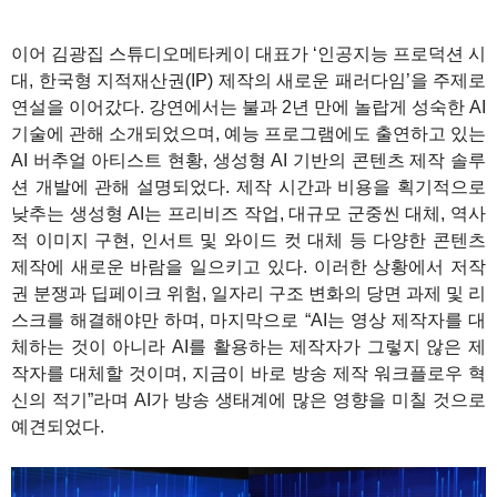
이어 김광집 스튜디오메타케이 대표가 ‘인공지능 프로덕션 시
대, 한국형 지적재산권(IP) 제작의 새로운 패러다임’을 주제로
연설을 이어갔다. 강연에서는 불과 2년 만에 놀랍게 성숙한 AI
기술에 관해 소개되었으며, 예능 프로그램에도 출연하고 있는
AI 버추얼 아티스트 현황, 생성형 AI 기반의 콘텐츠 제작 솔루
션 개발에 관해 설명되었다. 제작 시간과 비용을 획기적으로
낮추는 생성형 AI는 프리비즈 작업, 대규모 군중씬 대체, 역사
적 이미지 구현, 인서트 및 와이드 컷 대체 등 다양한 콘텐츠
제작에 새로운 바람을 일으키고 있다. 이러한 상황에서 저작
권 분쟁과 딥페이크 위험, 일자리 구조 변화의 당면 과제 및 리
스크를 해결해야만 하며, 마지막으로 “AI는 영상 제작자를 대
체하는 것이 아니라 AI를 활용하는 제작자가 그렇지 않은 제
작자를 대체할 것이며, 지금이 바로 방송 제작 워크플로우 혁
신의 적기”라며 AI가 방송 생태계에 많은 영향을 미칠 것으로
예견되었다.