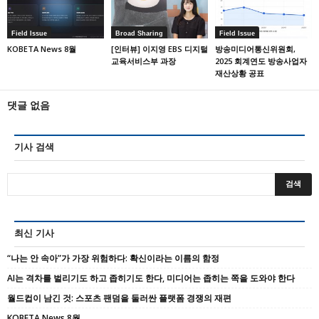
Field Issue
Broad Sharing
Field Issue
KOBETA News 8월
[인터뷰] 이지영 EBS 디지털
방송미디어통신위원회,
교육서비스부 과장
2025 회계연도 방송사업자
재산상황 공표
댓글 없음
기사 검색
최신 기사
“나는 안 속아”가 가장 위험하다: 확신이라는 이름의 함정
AI는 격차를 벌리기도 하고 좁히기도 한다, 미디어는 좁히는 쪽을 도와야 한다
월드컵이 남긴 것: 스포츠 팬덤을 둘러싼 플랫폼 경쟁의 재편
KOBETA News 8월