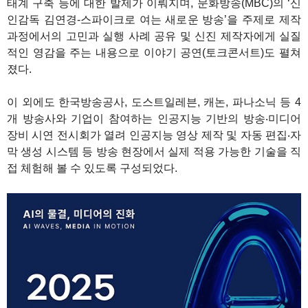
태계 구축 등에 대한 발제가 이뤄지며, 문화방송(MBC)의 ‘신
인감독 김연경-스파이크로 여는 새로운 방송’을 주제로 제작
과정에서의 고민과 실행 사례 공유 및 신진 제작자에게 실질
적인 영감을 주는 내용으로 이야기 공연(토크콘서트)도 펼쳐
졌다.
이 외에도 한국방송공사, 도스트일레븐, 캐논, 파나소닉 등 4
개 방송사와 기업이 참여하는 인공지능 기반의 방송‧미디어
장비 시연 전시회가 열려 인공지능 영상 제작 및 자동 편집‧자
막 생성 시스템 등 방송 현장에서 실제 적용 가능한 기술을 직
접 체험해 볼 수 있도록 구성되었다.