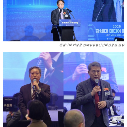
환영사의 이상훈 한국방송통신전파진흥원 원장