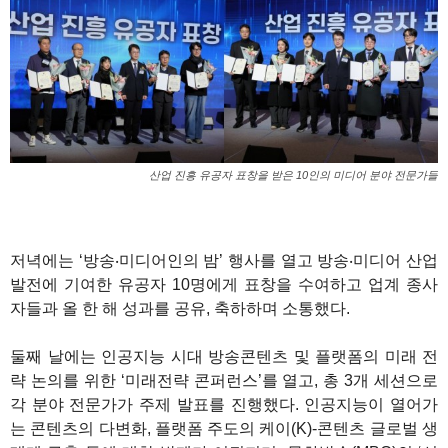
산업 진흥 유공자 표창을 받은 10인의 미디어 분야 전문가들
저녁에는 ‘방송‧미디어인의 밤’ 행사를 열고 방송‧미디어 산업
발전에 기여한 유공자 10명에게 표창을 수여하고 업계 종사
자들과 올 한 해 성과를 공유, 축하하며 소통했다.
둘째 날에는 인공지능 시대 방송콘텐츠 및 플랫폼의 미래 전
략 논의를 위한 ‘미래전략 콘퍼런스’를 열고, 총 3개 세션으로
각 분야 전문가가 주제 발표를 진행했다. 인공지능이 열어가
는 콘텐츠의 다변화, 플랫폼 주도의 케이(K)-콘텐츠 글로벌 생