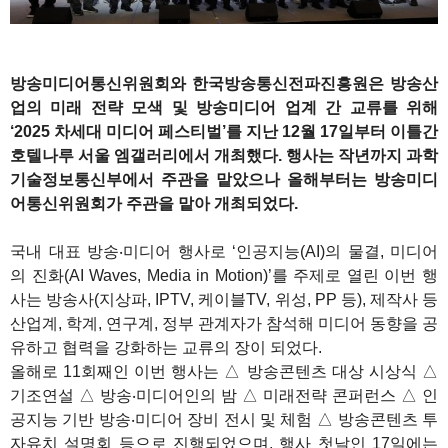
방송미디어통신위원회와 한국방송통신전파진흥원은 방송산
업의 미래 전략 모색 및 방송미디어 업계 간 교류를 위해
‘2025 차세대 미디어 페스티벌’를 지난 12월 17일부터 이틀간
호텔나루 서울 엠갤러리에서 개최했다. 행사는 작년까지 과학
기술정보통신부에서 주관을 맡았으나 올해부터는 방송미디
어통신위원회가 주관을 맡아 개최되었다.
국내 대표 방송‧미디어 행사로 ‘인공지능(AI)의 물결, 미디어
의 진화(AI Waves, Media in Motion)’를 주제로 열린 이번 행
사는 방송사(지상파, IPTV, 케이블TV, 위성, PP 등), 제작사 등
산업계, 학계, 연구계, 정부 관계자가 참석해 미디어 동향을 공
유하고 협력을 강화하는 교류의 장이 되었다.
올해로 11회째인 이번 행사는 △ 방송콘텐츠 대상 시상식 △
기조연설 △ 방송‧미디어인의 밤 △ 미래전략 콘퍼런스 △ 인
공지능 기반 방송‧미디어 장비 전시 및 체험 △ 방송콘텐츠 투
자유치 설명회 등으로 진행되었으며, 행사 첫날인 17일에는