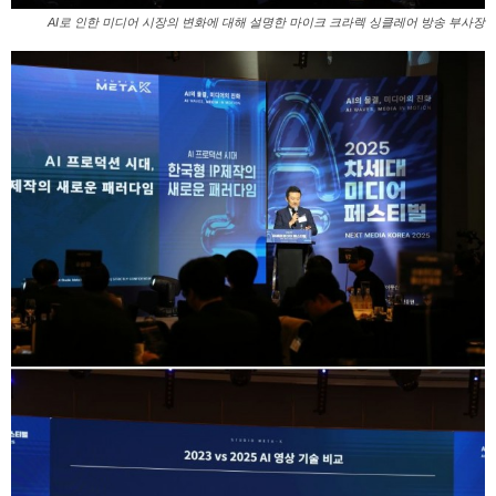
AI로 인한 미디어 시장의 변화에 대해 설명한 마이크 크라렉 싱클레어 방송 부사장