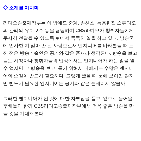
◇
소개를 마치며
라디오송출제작부는 이 밖에도 중계, 송신소, 녹음편집 스튜디오
의 관리와 유지보수 등을 담당하며 CBS라디오가 청취자들에게
무사히 전달될 수 있도록 뒤에서 묵묵히 일을 하고 있다. 방송국
에 입사한 지 얼마 안 된 사람으로서 엔지니어를 바라봤을 때 느
낀 점은 방송기술인은 공기와 같은 존재라 생각된다. 방송을 보고
듣는 시청자나 청취자들의 입장에서는 엔지니어가 하는 일을 알
수 없지만 그 방송을 보고, 듣기 위해서 뒤에서는 수많은 엔지니
어의 손길이 반드시 필요하다. 그렇게 봤을 때 눈에 보이진 않지
만 반드시 필요한 엔지니어는 공기와 같은 존재이지 않을까!
그러한 엔지니어가 된 것에 대한 자부심을 품고, 앞으로 들어올
후배들과 함께 CBS라디오송출제작부에서 더욱 좋은 방송을 만
들 것을 기대해본다.