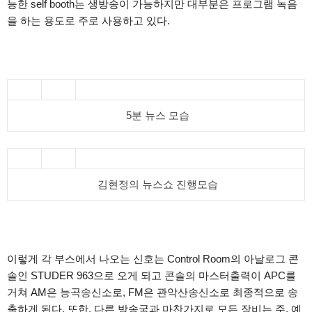
능한 self booth는 생방송이 가능하지만 대부분은 프로그램 녹음
을 하는 용도로 주로 사용하고 있다.
5분 뉴스 모습
김현정의 뉴스쇼 진행모습
이렇게 각 부스에서 나오는 신호는 Control Room의 아날로그 콘
솔인 STUDER 963으로 오게 되고 콘솔의 마스터출력이 APC를
거쳐 AM은 능곡송신소로, FM은 관악산송신소로 최종적으로 송
출하게 된다. 또한, 다른 방송국과 마찬가지로 모든 장비는 주, 예