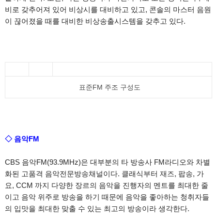
비로 갖추어져 있어 비상시를 대비하고 있고, 콘솔의 마스터 음원
이 끊어졌을 때를 대비한 비상송출시스템을 갖추고 있다.
표준FM 주조 구성도
◇
음악FM
CBS 음악FM(93.9MHz)은 대부분의 타 방송사 FM라디오와 차별
화된 고품격 음악전문방송채널이다. 클래식부터 재즈, 팝송, 가
요, CCM 까지 다양한 장르의 음악을 진행자의 멘트를 최대한 줄
이고 음악 위주로 방송을 하기 때문에 음악을 좋아하는 청취자들
의 입맛을 최대한 맞출 수 있는 최고의 방송이라 생각한다.