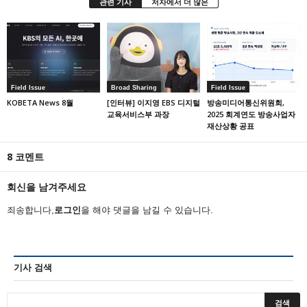
관련 기사
저자에서 더 많은
Field Issue
Broad Sharing
Field Issue
KOBETA News 8월
[인터뷰] 이지영 EBS 디지털
방송미디어통신위원회,
교육서비스부 과장
2025 회계연도 방송사업자
재산상황 공표
8 코멘트
회신을 남겨주세요
죄송합니다,
로그인
을 해야 댓글을 남길 수 있습니다.
기사 검색