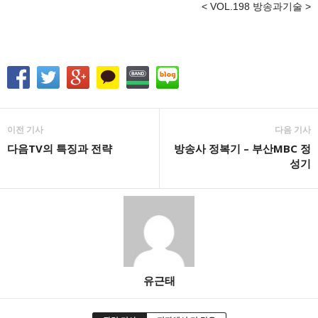
< VOL.198 방송과기술 >
이전 기사
다음 기사
다음TV의 특징과 전략
방송사 정복기 – 부산MBC 정
성기
유근태