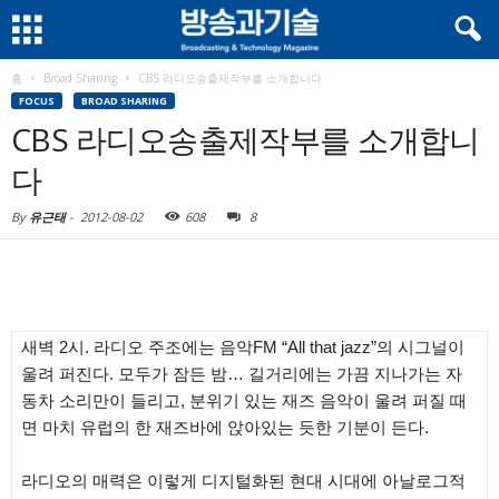
홈
Broad Sharing
CBS 라디오송출제작부를 소개합니다
FOCUS
BROAD SHARING
CBS 라디오송출제작부를 소개합니
다
By
유근태
-
2012-08-02
608
8
새벽 2시. 라디오 주조에는 음악FM “All that jazz”의 시그널이
울려 퍼진다. 모두가 잠든 밤… 길거리에는 가끔 지나가는 자
동차 소리만이 들리고, 분위기 있는 재즈 음악이 울려 퍼질 때
면 마치 유럽의 한 재즈바에 앉아있는 듯한 기분이 든다.
라디오의 매력은 이렇게 디지털화된 현대 시대에 아날로그적