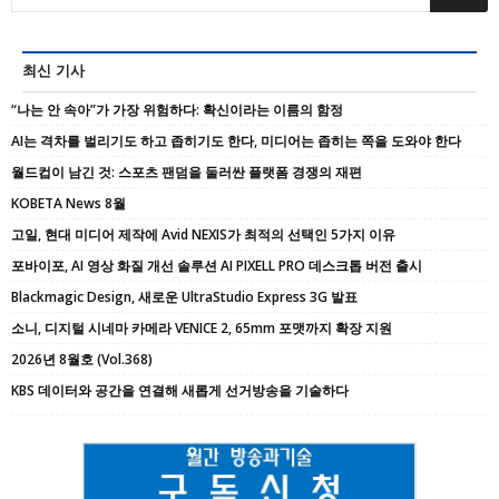
최신 기사
“나는 안 속아”가 가장 위험하다: 확신이라는 이름의 함정
AI는 격차를 벌리기도 하고 좁히기도 한다, 미디어는 좁히는 쪽을 도와야 한다
월드컵이 남긴 것: 스포츠 팬덤을 둘러싼 플랫폼 경쟁의 재편
KOBETA News 8월
고일, 현대 미디어 제작에 Avid NEXIS가 최적의 선택인 5가지 이유
포바이포, AI 영상 화질 개선 솔루션 AI PIXELL PRO 데스크톱 버전 출시
Blackmagic Design, 새로운 UltraStudio Express 3G 발표
소니, 디지털 시네마 카메라 VENICE 2, 65mm 포맷까지 확장 지원
2026년 8월호 (Vol.368)
KBS 데이터와 공간을 연결해 새롭게 선거방송을 기술하다