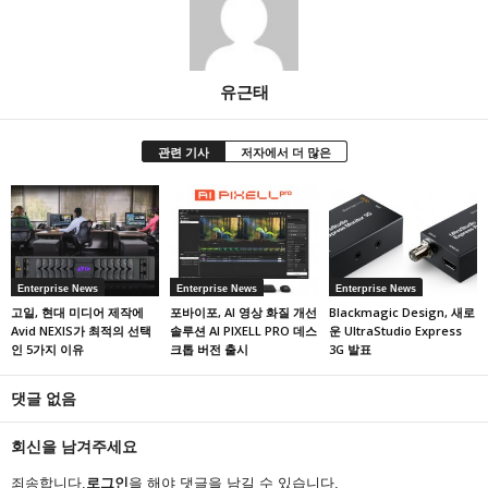
유근태
관련 기사
저자에서 더 많은
Enterprise News
Enterprise News
Enterprise News
고일, 현대 미디어 제작에
포바이포, AI 영상 화질 개선
Blackmagic Design, 새로
Avid NEXIS가 최적의 선택
솔루션 AI PIXELL PRO 데스
운 UltraStudio Express
인 5가지 이유
크톱 버전 출시
3G 발표
댓글 없음
회신을 남겨주세요
죄송합니다,
로그인
을 해야 댓글을 남길 수 있습니다.