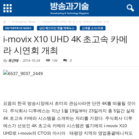
홈
Enterprise News
i-movix X10 UHD 4K 초고속 카메라 시연회 개최
ENTERPRISE NEWS
상단 헤드라인 한줄 제목뉴스
신제품 소식/리뷰
i-movix X10 UHD 4K 초고속 카메
라 시연회 개최
By
유근태
-
2014-10-24
134
0
요즘의 한국 방송시장에서 초미의 관심사라면 단연 4K를 떠올릴 것이
다. 주식회사 디투에스는 지난 1월 19일부터 23일까지 총 5일간 실제
4K 초고속 카메라 시스템을 소개하는 자리를 가졌다. 주식회사 디투
에스가 선보인 4K 초고속 카메라 시스템은 벨기에의 i-movix X10
UHD로 i-movix의 CTO와 아시아ᆞ태평양 지역의 영업총괄매니저도