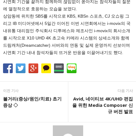
시연회 기간을 끝까지 함께하며 끊임없이 쏟아지는 참석자들의 질문
에 열정적으로 호응하는 모습을 보였다.
상암동에 위치한 SBS를 시작으로 KBS, KBSn 스포츠, CJ 오쇼핑 그
리고 IB 미디어넷에서 5일간 이어진 이번 시연회에서는 i-movix의 국
내유통 대리점인 주식회사 디투에스와 제조사인 i-movix의 회사소개
를 시작으로 X10 UHD 4K 초고속 카메라 시스템의 상세소개와 함께
드림캐처(Dreamcatcher) 서버와의 연동 및 실제 운영까지 선보이며
시연회 기간 내내 참석자들의 뜨거운 반응을 이끌어내기도 했다.
이전 기사
다음 기사
볼거리(증상/원인/치료) 초기
Avid, 네이티브 4K/UHD 편집
증상 ◇
을 위한 Media Composer 신
규 버전 발표