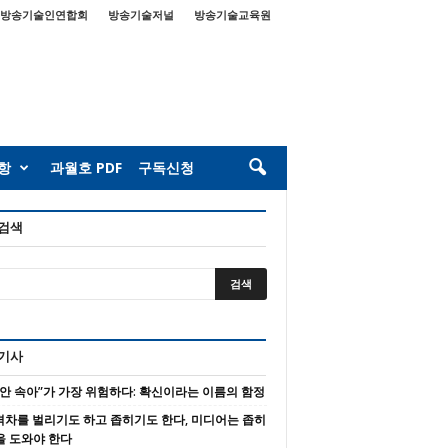
방송기술인연합회
방송기술저널
방송기술교육원
항
과월호 PDF
구독신청
 검색
 기사
 안 속아”가 가장 위험하다: 확신이라는 이름의 함정
 격차를 벌리기도 하고 좁히기도 한다, 미디어는 좁히
을 도와야 한다