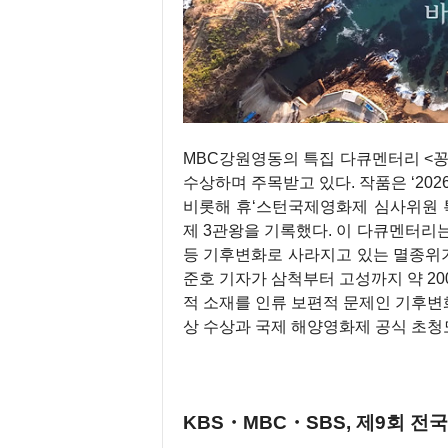
MBC강원영동의 특집 다큐멘터리 <
수상하며 주목받고 있다. 작품은 ‘20
비롯해 휴‘스턴국제영화제 심사위원 특
제 3관왕을 기록했다. 이 다큐멘터리
등 기후변화로 사라지고 있는 멸종위기
준호 기자가 삼척부터 고성까지 약 20
적 소재를 인류 보편적 문제인 기후변
상 수상과 국제 해양영화제 공식 초청
KBS・MBC・SBS, 제9회 