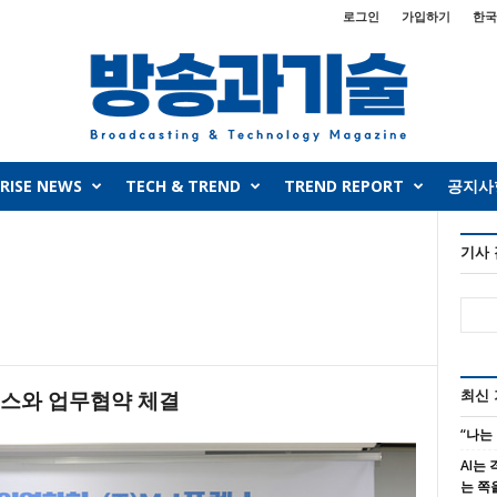
로그인
가입하기
한국
RISE NEWS
TECH & TREND
TREND REPORT
공지사
기사
최신
스와 업무협약 체결
“나는
AI는
는 쪽