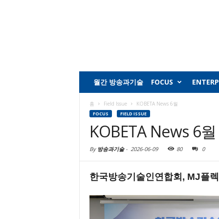
월간 방송과기술
FOCUS
ENTERP
홈
Field Issue
KOBETA News 6월
FOCUS
FIELD ISSUE
KOBETA News 6월
By
방송과기술
-
2026-06-09
80
0
한국방송기술인연합회, MJ플렉