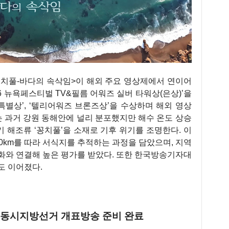
꽁치풀-바다의 속삭임>이 해외 주요 영상제에서 연이어
26 뉴욕페스티벌 TV&필름 어워즈 실버 타워상(은상)’을
별상’, ‘텔리어워즈 브론즈상’을 수상하며 해외 영상
는 과거 강원 동해안에 널리 분포했지만 해수 온도 상승
 해조류 ‘꽁치풀’을 소재로 기후 위기를 조명한다. 이
0km를 따라 서식지를 추적하는 과정을 담았으며, 지역
화와 연결해 높은 평가를 받았다. 또한 한국방송기자대
도 이어졌다.
전국동시지방선거 개표방송 준비 완료