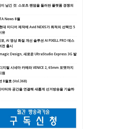
이 남긴 것: 스포츠 팬덤을 둘러싼 플랫폼 경쟁의
TA News 8월
현대 미디어 제작에 Avid NEXIS가 최적의 선택인 5
이유
, AI 영상 화질 개선 솔루션 AI PIXELL PRO 데스
버전 출시
magic Design, 새로운 UltraStudio Express 3G 발
디지털 시네마 카메라 VENICE 2, 65mm 포맷까지
지원
 8월호 (Vol.368)
 데이터와 공간을 연결해 새롭게 선거방송을 기술하