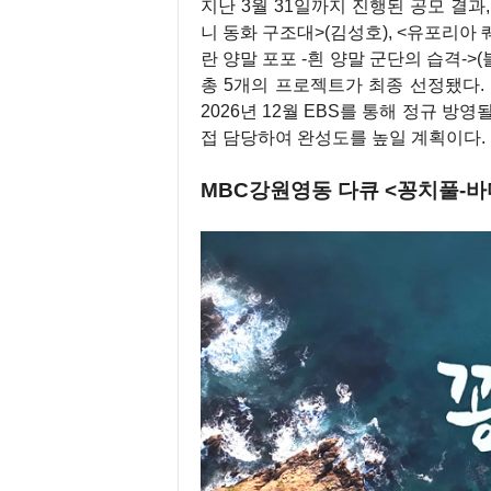
지난 3월 31일까지 진행된 공모 결과,
니 동화 구조대>(김성호), <유포리아 
란 양말 포포 -흰 양말 군단의 습격-
총 5개의 프로젝트가 최종 선정됐다.
2026년 12월 EBS를 통해 정규 방영
접 담당하여 완성도를 높일 계획이다.
MBC강원영동 다큐 <꽁치풀-바