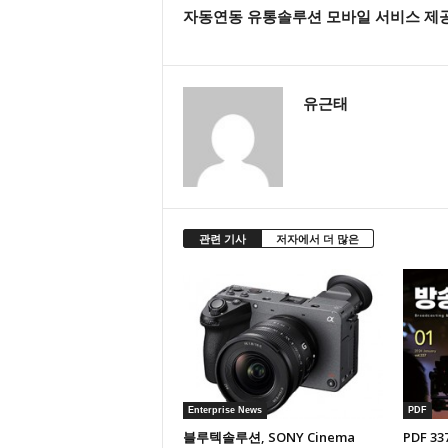
자동연동 유통솔루션 모바일 서비스 제
유근태
관련 기사
저자에서 더 많은
Enterprise News
PDF
블루텍솔루션, SONY Cinema
PDF 33