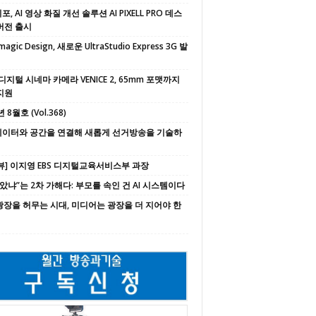
, AI 영상 화질 개선 솔루션 AI PIXELL PRO 데스
버전 출시
magic Design, 새로운 UltraStudio Express 3G 발
디지털 시네마 카메라 VENICE 2, 65mm 포맷까지
지원
 8월호 (Vol.368)
 데이터와 공간을 연결해 새롭게 선거방송을 기술하
뷰] 이지영 EBS 디지털교육서비스부 과장
속았냐”는 2차 가해다: 부모를 속인 건 AI 시스템이다
 광장을 허무는 시대, 미디어는 광장을 더 지어야 한