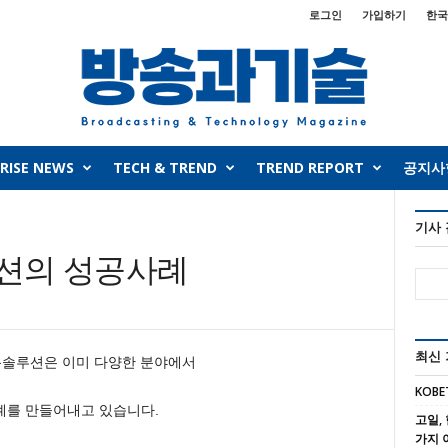
로그인
가입하기
한국
RISE NEWS
TECH & TREND
TREND REPORT
공지사
기사
션의 성공사례
최신
솔루션은 이미 다양한 분야에서
KOBE
를 만들어내고 있습니다.
고일, 
가지 