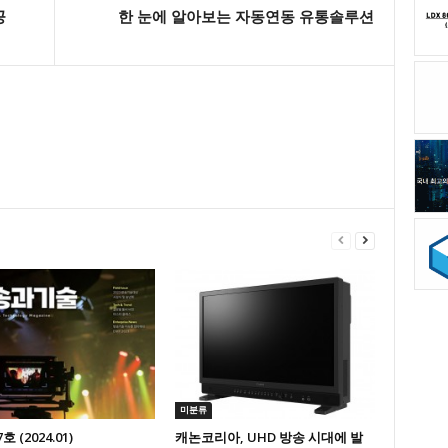
공
한 눈에 알아보는 자동연동 유통솔루션
미분류
7호 (2024.01)
캐논코리아, UHD 방송 시대에 발