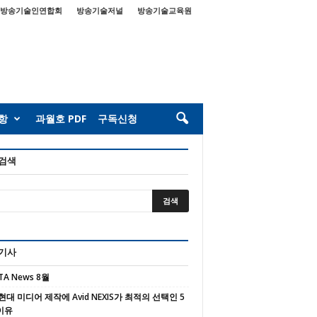
방송기술인연합회
방송기술저널
방송기술교육원
항
과월호 PDF
구독신청
 검색
 기사
TA News 8월
현대 미디어 제작에 Avid NEXIS가 최적의 선택인 5
이유