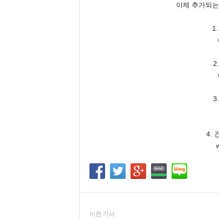
이제 추가되는
1
2
3
4.
이전 기사