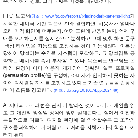
숨겨진 해지 경로. 그러나 AI는 이것을 개인화한다.
FTC 보고서
가
(참조 : www.ftc.gov/reports/bringing-dark-patterns-light)
지적한 데이터 기반 학습이 AI와 결합하면, 사용자가 얼마나
오래 가격 화면에 머무는지, 어떤 표현에 반응하는지, 언제 구
매를 포기하는지를 실시간으로 분석하고 그에 맞춰 화면 문구
·색상·타이밍을 자동으로 조정하는 것이 가능해진다. 이론상
당신이 망설이는 순간을 시스템이 포착하고, 그 망설임을 공
략하는 메시지를 즉시 투사할 수 있다. 옥스퍼드 연구팀도 온
라인 환경이 이미 이용자 개개인에 맞춰진 ‘설득 프로파일
(persuasion profile)’을 구성해, 소비자가 인지하지 못하는 사
이에 의사결정 자체를 조형하고 있다는 기존 연구들을 인용하
며 이 흐름을 경고한다.
(참조 : doi.org/10.1017/bpp.2024.49)
AI 시대의 다크패턴은 단지 더 빨라진 것이 아니다. 개인을 읽
고 그 개인의 망설임 방식에 맞춰 설계된다는 점에서 이전과
본질적으로 다르다. 디지털 환경에 덜 익숙할수록 그 조작의
구조를 파악하기 더 어렵고, 그 어려움 자체가 다시 학습 데이
터가 된다.