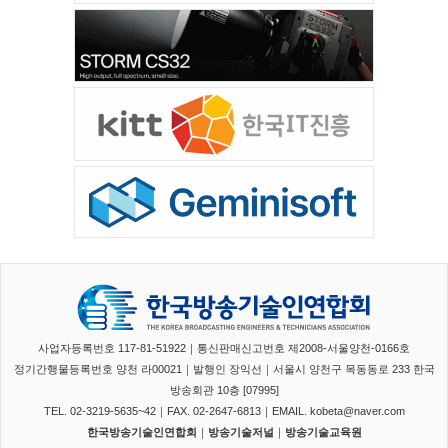
사업자등록번호 117-81-51922｜통신판매신고번호 제2008-서울양천-0166호
정기간행물등록번호 양천 라00021｜발행인 장익선｜서울시 양천구 목동동로 233 한국
방송회관 10층 [07995]
TEL. 02-3219-5635~42｜FAX. 02-2647-6813｜EMAIL. kobeta@naver.com
한국방송기술인연합회
｜
방송기술저널
｜
방송기술교육원