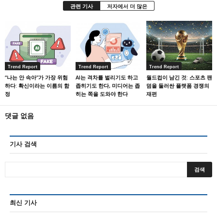
관련 기사
저자에서 더 많은
Trend Report
Trend Report
Trend Report
“나는 안 속아”가 가장 위험
AI는 격차를 벌리기도 하고
월드컵이 남긴 것: 스포츠 팬
하다: 확신이라는 이름의 함
좁히기도 한다, 미디어는 좁
덤을 둘러싼 플랫폼 경쟁의
정
히는 쪽을 도와야 한다
재편
댓글 없음
기사 검색
최신 기사