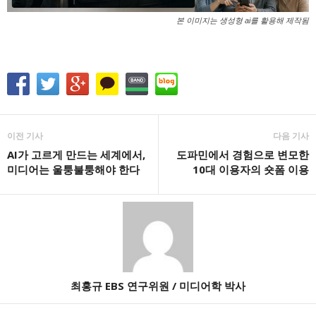
본 이미지는 생성형 ai를 활용해 제작됨
이전 기사
다음 기사
AI가 고르게 만드는 세계에서,
도파민에서 경험으로 변모한
미디어는 울퉁불퉁해야 한다
10대 이용자의 숏폼 이용
최홍규 EBS 연구위원 / 미디어학 박사