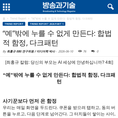
홈
Trend Report
“예”밖에 누를 수 없게 만든다: 합법적 함정, 다크패턴
TREND REPORT
TREND REPORT 2026 PART 1
“예”밖에 누를 수 없게 만든다: 합법
적 함정, 다크패턴
By
최홍규 EBS 연구위원 / 미디어학 박사
-
2026-06-10
76
0
[최홍규 칼럼: 당신의 부모는 AI 세상에 안녕하십니까? 4회]
“예”밖에 누를 수 없게 만든다: 합법적 함정, 다크패
턴
사기꾼보다 먼저 온 함정
우리는 매일 화면을 두드린다. 쿠폰을 받으려 탭하고, 동의 버
튼을 누르고, 다음 단계로 넘어간다. 그 터치들이 쌓이는 사이,