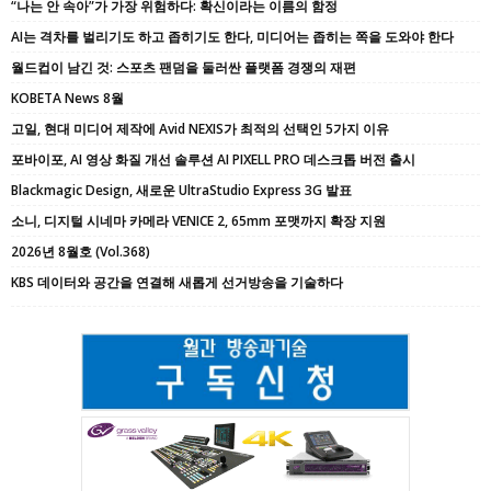
“나는 안 속아”가 가장 위험하다: 확신이라는 이름의 함정
AI는 격차를 벌리기도 하고 좁히기도 한다, 미디어는 좁히는 쪽을 도와야 한다
월드컵이 남긴 것: 스포츠 팬덤을 둘러싼 플랫폼 경쟁의 재편
KOBETA News 8월
고일, 현대 미디어 제작에 Avid NEXIS가 최적의 선택인 5가지 이유
포바이포, AI 영상 화질 개선 솔루션 AI PIXELL PRO 데스크톱 버전 출시
Blackmagic Design, 새로운 UltraStudio Express 3G 발표
소니, 디지털 시네마 카메라 VENICE 2, 65mm 포맷까지 확장 지원
2026년 8월호 (Vol.368)
KBS 데이터와 공간을 연결해 새롭게 선거방송을 기술하다