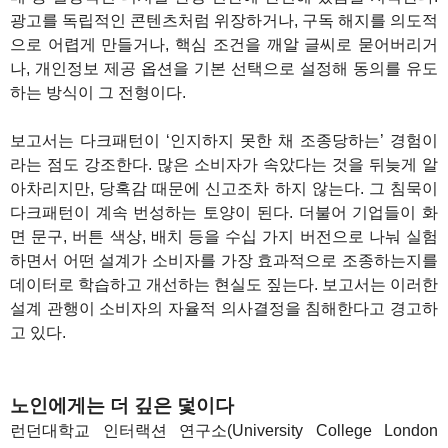
광고를 독립적인 콘텐츠처럼 위장하거나, 구독 해지를 의도적
으로 어렵게 만들거나, 핵심 조건을 깨알 글씨로 묻어버리거
나, 개인정보 제공 옵션을 기본 선택으로 설정해 동의를 유도
하는 방식이 그 전형이다.
보고서는 다크패턴이 ‘인지하지 못한 채 조종당하는’ 경험이
라는 점도 강조한다. 많은 소비자가 속았다는 것을 뒤늦게 알
아차리지만, 당혹감 때문에 신고조차 하지 않는다. 그 침묵이
다크패턴이 계속 번성하는 토양이 된다. 더불어 기업들이 화
면 문구, 버튼 색상, 배치 등을 수십 가지 버전으로 나눠 실험
하면서 어떤 설계가 소비자를 가장 효과적으로 조종하는지를
데이터로 학습하고 개선하는 현실도 짚는다. 보고서는 이러한
설계 관행이 소비자의 자율적 의사결정을 침해한다고 경고하
고 있다.
노인에게는 더 깊은 덫이다
런던대학교 인터랙션 연구소(University College London