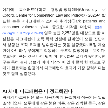
여기에 옥스퍼드대학교 경쟁법·정책센터(University of
Oxford, Centre for Competition Law and Policy)가 2025년 발
표한 논문 «다크패턴과 소비자 취약성(Dark patterns and
consumer vulnerability)»이 중요한 시각을 더한다.
(참조 :
영국 성인 2,252명을 대상으로 한 이
doi.org/10.1017/bpp.2024.49)
실험은 다크패턴이 소득·학력·연령에 관계없이 모든 집단에
서 상당한 조작 효과를 발휘한다는 것을 실증했다. 특정 계층
만이 아니라 누구에게든 작동하는 구조적 함정이라는 뜻이다.
부모님이 속는 것은 나이 탓이 아니다. 화면 설계의 탓이다. 연
구는 특히 결제 정보가 이미 저장되어 있어 클릭 한 번으로 구
매가 완료되는 환경에서 다크패턴의 효과가 가장 강력하다는
것도 함께 실증했다.
AI 시대, 다크패턴은 더 정교해진다
과거의 다크패턴은 모든 사용자에게 동일하게 적용되는 일괄
조작이었다. 모두에게 같은 붉은 버튼, 같은 긴박한 문구, 같은