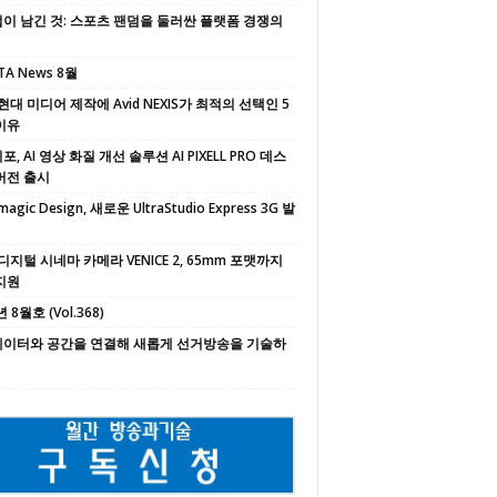
이 남긴 것: 스포츠 팬덤을 둘러싼 플랫폼 경쟁의
TA News 8월
현대 미디어 제작에 Avid NEXIS가 최적의 선택인 5
이유
, AI 영상 화질 개선 솔루션 AI PIXELL PRO 데스
버전 출시
magic Design, 새로운 UltraStudio Express 3G 발
디지털 시네마 카메라 VENICE 2, 65mm 포맷까지
지원
 8월호 (Vol.368)
 데이터와 공간을 연결해 새롭게 선거방송을 기술하