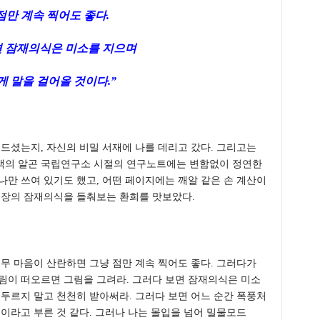
점만 계속 찍어도 좋다.
면 잠재의식은 미소를 지으며
 말을 걸어올 것이다.”
 드셨는지, 자신의 비밀 서재에 나를 데리고 갔다. 그리고는
색의 알곤 국립연구소 시절의 연구노트에는 변함없이 정연한
나만 쓰여 있기도 했고, 어떤 페이지에는 깨알 같은 손 계산이
거장의 잠재의식을 들춰보는 환희를 맛보았다.
너무 마음이 산란하면 그냥 점만 계속 찍어도 좋다. 그러다가
림이 떠오르면 그림을 그려라. 그러다 보면 잠재의식은 미소
서두르지 말고 천천히 받아써라. 그러다 보면 어느 순간 폭풍처
입이라고 부른 것 같다. 그러나 나는 몰입을 넘어 밀물모드