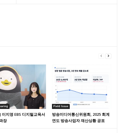
haring
Field Issue
] 이지영 EBS 디지털교육서
방송미디어통신위원회, 2025 회계
과장
연도 방송사업자 재산상황 공표