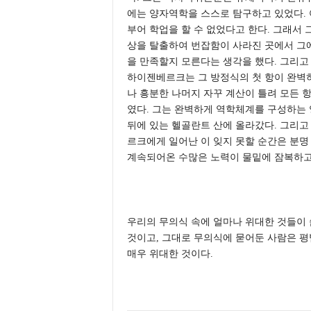
에는 양자역학을 스스로 탐구하고 있었다.
부어 학업을 할 수 없었다고 한다. 그래서 
상을 탈출하여 번잡함이 사라진 곳에서 그
을 만족할지 모른다는 생각을 했다. 그리고
하이젠베르크는 그 방정식의 첫 항이 완벽
나 흥분한 나머지 자꾸 계산이 틀려 모든 
였다. 그는 완벽하게 역학체계를 구성하는
뒤에 있는 헬골란트 산에 올라갔다. 그리고
르크에게 일어난 이 잊지 못할 순간은 분명
계속되어온 수많은 노력이 물밑에 잠복하고
우리의 무의식 속에 얼마나 위대한 것들이 
것이고, 그대로 무의식에 묻어둔 사람은 평
매우 위대한 것이다.