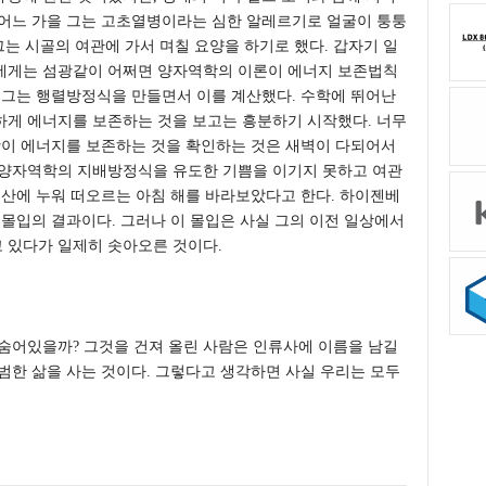
 어느 가을 그는 고초열병이라는 심한 알레르기로 얼굴이 퉁퉁
그는 시골의 여관에 가서 며칠 요양을 하기로 했다. 갑자기 일
에게는 섬광같이 어쩌면 양자역학의 이론이 에너지 보존법칙
 그는 행렬방정식을 만들면서 이를 계산했다. 수학에 뛰어난
하게 에너지를 보존하는 것을 보고는 흥분하기 시작했다. 너무
항이 에너지를 보존하는 것을 확인하는 것은 새벽이 다되어서
 양자역학의 지배방정식을 유도한 기쁨을 이기지 못하고 여관
 산에 누워 떠오르는 아침 해를 바라보았다고 한다. 하이젠베
 몰입의 결과이다. 그러나 이 몰입은 사실 그의 이전 일상에서
 있다가 일제히 솟아오른 것이다.
숨어있을까? 그것을 건져 올린 사람은 인류사에 이름을 남길
범한 삶을 사는 것이다. 그렇다고 생각하면 사실 우리는 모두