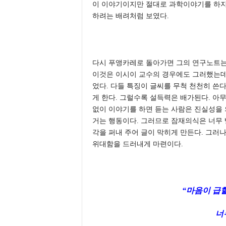
이 이야기이지만 절대로 과학이야기를 하지 
하려는 배려처럼 보였다.
다시 푸앵카레로 돌아가면 그의 연구노트는 
이것은 이시이 교수의 경우에도 그러했는데
었다. 다들 특징이 글씨를 무척 천천히 쓴다
게 한다. 그럴수록 설득력은 배가된다. 아
없이 이야기를 하면 듣는 사람은 진실성을
거는 행동이다. 그러므로 잠재의식은 너무 
각을 퍼내 주어 글이 막히게 만든다. 그러
위대함을 드러내게 마련이다.
“마음이 급
너