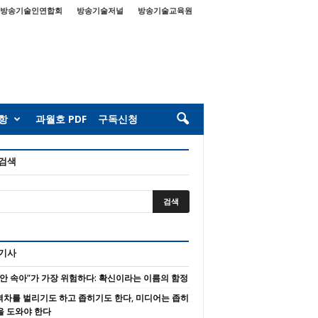
방송기술인연합회
방송기술저널
방송기술교육원
항
과월호 PDF
구독신청
 검색
 기사
 안 속아”가 가장 위험하다: 확신이라는 이름의 함정
 격차를 벌리기도 하고 좁히기도 한다, 미디어는 좁히
을 도와야 한다