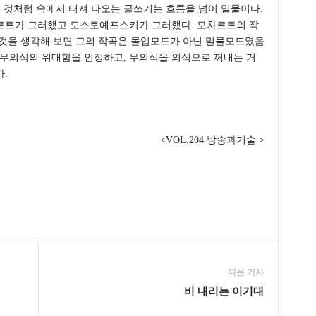
금 말한 것처럼 속에서 터져 나오는 글쓰기는 흐름을 넘어 밀물이다.
르트가 그러했고 도스토예프스키가 그러했다. 모차르트의 작
 것을 생각해 보면 그의 작곡은 몰입모드가 아닌 밀물모드였음
된 무의식의 위대함을 인정하고, 무의식을 의식으로 꺼내는 거
다.
<VOL.204 방송과기술 >
다음 기사
비 내리는 이기대