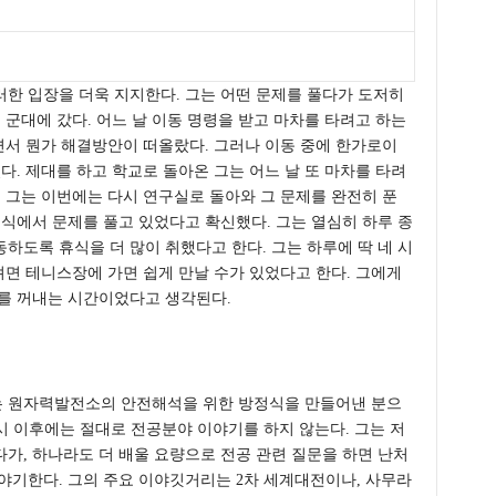
한 입장을 더욱 지지한다. 그는 어떤 문제를 풀다가 도저히
 군대에 갔다. 어느 날 이동 명령을 받고 마차를 타려고 하는
르면서 뭔가 해결방안이 떠올랐다. 그러나 이동 중에 한가로이
다. 제대를 하고 학교로 돌아온 그는 어느 날 또 마차를 타려
. 그는 이번에는 다시 연구실로 돌아와 그 문제를 완전히 푼
의식에서 문제를 풀고 있었다고 확신했다. 그는 열심히 하루 종
하도록 휴식을 더 많이 취했다고 한다. 그는 하루에 딱 네 시
려면 테니스장에 가면 쉽게 만날 수가 있었다고 한다. 그에게
제를 꺼내는 시간이었다고 생각된다.
는 원자력발전소의 안전해석을 위한 방정식을 만들어낸 분으
5시 이후에는 절대로 전공분야 이야기를 하지 않는다. 그는 저
가, 하나라도 더 배울 요량으로 전공 관련 질문을 하면 난처
야기한다. 그의 주요 이야깃거리는 2차 세계대전이나, 사무라