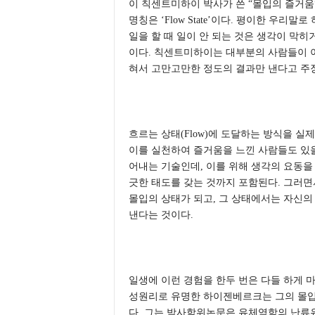
이 칙센트미하이 박사가 쓴 “몰입의 즐거움
명칭은 ‘Flow State’이다. 평이한 우리
일을 할 때 일이 안 되는 것은 생각이 막히
이다. 칙센트미하이는 대부분의 사람들이 이
혀서 고만고만한 정도의 결과만 낸다고 주
흐르는 상태(Flow)에 도달하는 방식을 
이를 실천하여 즐거움을 느낀 사람들도 있을
어내는 기술인데, 이를 위해 생각의 요동을
긋한 태도를 갖는 것까지 포함된다. 그러면
몰입의 상태가 되고, 그 상태에서는 자신의
낸다는 것이다.
일생에 이런 경험을 한두 번은 다들 하게 
성원리로 유명한 하이젠베르크는 그의 몰입
다. 그는 박사학위논문은 유체역학의 난류유