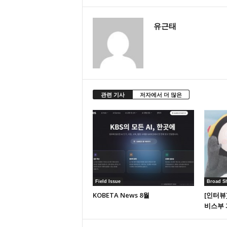
유근태
관련 기사
저자에서 더 많은
Field Issue
Broad S
KOBETA News 8월
[인터뷰
비스부 