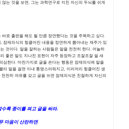
않는 것을 보면, 그는 과학연구로 지친 자신의 두뇌를 쉬게
바로 출판을 해도 될 만큼 정연했다는 것을 주목하고 싶다.
, 잠재의식의 헝클어진 내용을 정연하게 뽑아내는 재주가 있
는 것이다. 말을 잘하는 사람들은 말을 천천히 한다. 어눌하
무리 좋은 말도 지나친 표현이 자주 등장하고 조잘조잘 쉴 새
 의심한다. 마찬가지로 글을 쓴다는 행동은 잠재의식에 말을
빨리 말을 걸면 이내 퉁명스러워지고, 이러저리 헝클어진 생
나 천천히 여유를 갖고 글을 쓰면 잠재의식은 친절하게 자신의
할수록 종이를 펴고 글을 써라.
무 마음이 산란하면