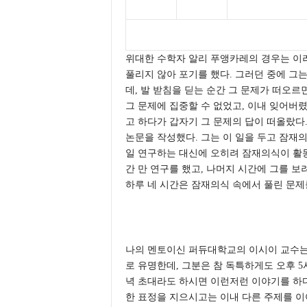
위대한 수학자 알리 푸앵카레의 경우는 이러
풀리지 않아 포기를 했다. 그러던 중에 그는
데, 발 받침을 딛는 순간 그 문제가 떠오
그 문제에 집중할 수 없었고, 이내 잊어버렸
고 하다가 갑자기 그 문제의 답이 떠올랐다
논문을 작성했다. 그는 이 일을 두고 잠재
일 연구하는 대신에 오히려 잠재의식이 활동
간 만 연구를 했고, 나머지 시간에 그를 보
하루 네 시간은 잠재의식 속에서 풀린 문
나의 멘토이신 퍼듀대학교의 이시이 교수
로 유명한데, 그분은 참 독특하게도 오후 
녁 초대라도 하시면 이런저런 이야기를 하다
한 표정을 지으시고는 이내 다른 주제를 이