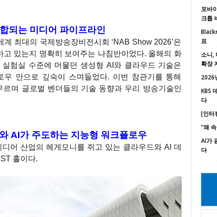
포바이포
크톱 
 통합되는 미디어 파이프라인
Black
표
 최대의 국제방송장비전시회 ‘NAB Show 2026’은
하고 있는지 명확히 보여주는 나침반이었다. 올해의 화
소니, 
확장 
이었다. 실험실 수준에 머물던 생성형 AI와 클라우드 기술은
로우 안으로 깊숙이 스며들었다. 이번 참관기를 통해
2026년
홀을 아우르며 글로벌 벤더들의 기술 동향과 우리 방송기술인
KBS
다
[인터
“왜 
라우드와 AI가 주도하는 지능형 워크플로우
AI가
미디어 산업의 헤게모니를 쥐고 있는 클라우드와 AI 데
다
ST 홀이다.