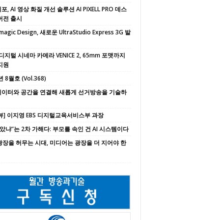
, AI 영상 화질 개선 솔루션 AI PIXELL PRO 데스
버전 출시
magic Design, 새로운 UltraStudio Express 3G 발
디지털 시네마 카메라 VENICE 2, 65mm 포맷까지
지원
 8월호 (Vol.368)
 데이터와 공간을 연결해 새롭게 선거방송을 기술하
뷰] 이지영 EBS 디지털교육서비스부 과장
속았냐”는 2차 가해다: 부모를 속인 건 AI 시스템이다
 광장을 허무는 시대, 미디어는 광장을 더 지어야 한