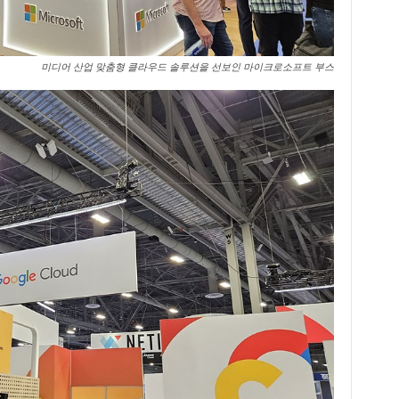
미디어 산업 맞춤형 클라우드 솔루션을 선보인 마이크로소프트 부스