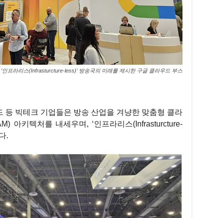
‘인프라리스(Infrasturcture-less)’ 방송국의 미래를 제시한 구글 클라우드 부스
 등 빅테크 기업들은 방송 산업을 겨냥한 맞춤형 클라
아키텍처를 내세우며, ‘인프라리스(Infrasturcture-
다.