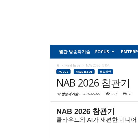
월간 방송과기술
FOCUS
ENTERP
홈
Field Issue
NAB 2026 참관기
FOCUS
FIELD ISSUE
헤드라인
NAB 2026 참관기
By
방송과기술
-
2026-05-06
257
0
NAB 2026 참관기
클라우드와 AI가 재편한 미디어
1