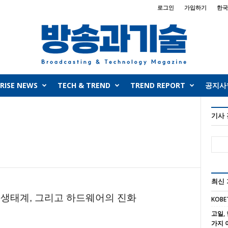
로그인
가입하기
한국
RISE NEWS
TECH & TREND
TREND REPORT
공지사
기사
최신
 생태계, 그리고 하드웨어의 진화
KOBE
고일, 
가지 