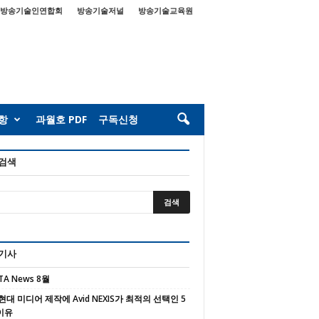
방송기술인연합회
방송기술저널
방송기술교육원
항
과월호 PDF
구독신청
 검색
 기사
TA News 8월
현대 미디어 제작에 Avid NEXIS가 최적의 선택인 5
이유