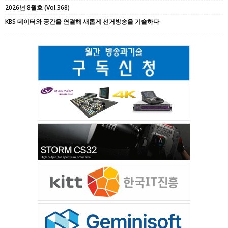
회원정보를 수집, 이용하는 것에 동의하는 것으로 간주
2026년 8월호 (Vol.368)
됩니다.
KBS 데이터와 공간을 연결해 새롭게 선거방송을 기술하다
제7조 (사용자의 정보 보안)
① 가입 신청자가 당 사이트 서비스 가입 절차를 완
료하는 순간부터 귀하는 입력한 정보의 비밀을 유지할
책임이 있으며, 회원의 ID와 비밀번호를 사용하여 발생
하는 모든 결과에 대한 책임은 회원본인에게 있습니다.
② ID와 비밀번호에 관한 모든 관리의 책임은 회원에
게 있으며, 회원의 ID나 비밀번호가 부정하게 사용되었
다는 사실을 발견한 경우에는 즉시 당사이트에 신고하
여야 합니다. 신고를 하지 않음으로 인한 모든 책임은
회원 본인에게 있습니다.
③ 이용자는 당 사이트 서비스의 사용 종료 시 마다
정확히 접속을 종료하도록 해야 하며, 정확히 종료하지
아니함으로써 제3자가 귀하에 관한 정보를 이용하게 되
는 등의 결과로 인해 발생하는 손해 및 손실에 대하여
당 사이트는 책임을 부담하지 아니합니다.