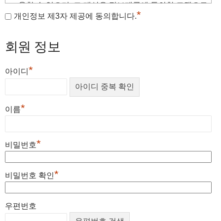
사이의 원활한
정보
처리 등을 위해 이용되어질 것입니다.
용할 수 있으며, 그 대상은 정보제공에 동의한 고객으로
제3조 (약관외 준칙)
*
다만, 법령의 규정에 따라 이러한
정보
를 제출하게 될 경우
개인정보 제3자 제공에 동의합니다.
제한됩니다.
도 있습니다.
회원은 서비스를 개선할 목적으로 본 약관을 변경할 수 있으며, 약
2.
개인
정보
의 수집 및 이용목적
회원 정보
개
관 개정시 공지하여 회원에게 알리며, 공지한 날로부터 효력을 갖
개
① 이용자 확인 및 기본적인 서비스 제공을 위해 회원가입
인
습니다.
인
을 통하여 수집된 이메일과 주소를 이용할 수 있습니다.
정
개인
*
본 약관에 명시되지 않은 사항은 관계법령에 규정되어 있는 경우
아이디
정
② 회원가입을 통하여 수집된
개인
정보
의 이용목적은 보
보
정보
에는 그 규정에 의합니다.
보
다 향상된 서비스를 제공하기 위함입니다.
를
이용 또는 제공하는 개인정보의 항
의 보
의
③ 회원가입을 통하여 수집된
개인
정보
는 이용자가 회원
제
목
유 및
제4조 (용어의 정의)
*
이
이름
탈퇴를 하지 않는 한 영구히 보유되며 보다 향상된 서비스
공
이용
용
제공을 위해 지속적으로 이용됩니다. 그러나 이벤트, 설문
받
기간
본 약관에서 사용하는 용어는 다음과 같이 정의합니다.
목
조사 등을 통하여 수집된
개인
정보
는 그 목적이 다하면 지
는
*
적
비밀번호
체 없이 파기합니다.
자
① 이용자 : 본약관에 따라 당 사이트가 제공하는 서
3.
개인
정보
의 보유기간 및 이용기간
서비
비스를 받는 자
① 귀하의
개인
정보
는
개인
정보
의 수집목적 또는 제공받
*
스 제
비밀번호 확인
② 가 입 : 당 사이트가 제공하는 신청서양식에 해당
는 목적이 달성되면 파기됩니다. 단, 관련법령의 규정에 의
공 기
정보를 기입하고, 본 약관에 동의하여 서비스 이용계약
하여 다음과 같이 권리 의무 관계의 확인 등을 이유로 일정
간(관
을 완료시키는 행위
기간 보유하여야 할 필요가 있을 경우에는 일정기간 보유
우편번호
계 법
③ 회 원 : 당 사이트에 개인 정보를 제공하여 회원 등
합니다.