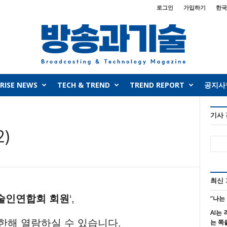
로그인
가입하기
한국
RISE NEWS
TECH & TREND
TREND REPORT
공지사
기사
2)
최신
술인연합회 회원
‘,
“나는
AI는
 한해 열람하실 수 있습니다.
는 쪽