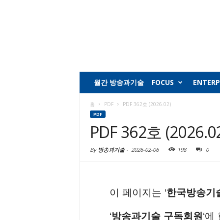
월간 방송과기술
FOCUS
ENTERP
홈
PDF
PDF 362호 (2026.02)
PDF
PDF 362호 (2026.0
By
방송과기술
-
2026-02-06
198
0
이 페이지는 ‘
한국방송기
‘
방송과기술 구독회원
‘에