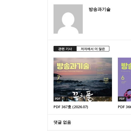
방송과기술
관련 기사
저자에서 더 많은
PDF
PDF
PDF 367호 (2026.07)
PDF 36
댓글 없음