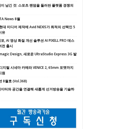
이 남긴 것: 스포츠 팬덤을 둘러싼 플랫폼 경쟁의
TA News 8월
현대 미디어 제작에 Avid NEXIS가 최적의 선택인 5
이유
, AI 영상 화질 개선 솔루션 AI PIXELL PRO 데스
버전 출시
magic Design, 새로운 UltraStudio Express 3G 발
디지털 시네마 카메라 VENICE 2, 65mm 포맷까지
지원
 8월호 (Vol.368)
 데이터와 공간을 연결해 새롭게 선거방송을 기술하