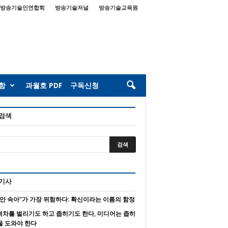
방송기술인연합회
방송기술저널
방송기술교육원
항
과월호 PDF
구독신청
 검색
 기사
 안 속아”가 가장 위험하다: 확신이라는 이름의 함정
 격차를 벌리기도 하고 좁히기도 한다, 미디어는 좁히
을 도와야 한다