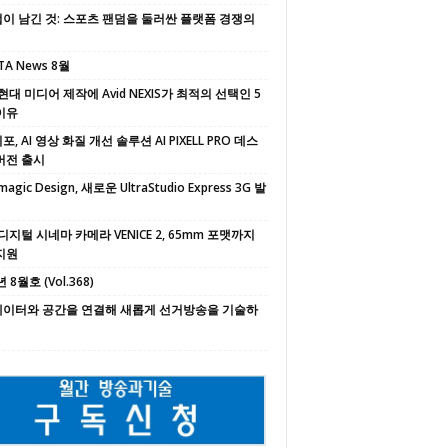
이 남긴 것: 스포츠 팬덤을 둘러싼 플랫폼 경쟁의
TA News 8월
현대 미디어 제작에 Avid NEXIS가 최적의 선택인 5
이유
, AI 영상 화질 개선 솔루션 AI PIXELL PRO 데스
버전 출시
magic Design, 새로운 UltraStudio Express 3G 발
디지털 시네마 카메라 VENICE 2, 65mm 포맷까지
지원
 8월호 (Vol.368)
 데이터와 공간을 연결해 새롭게 선거방송을 기술하