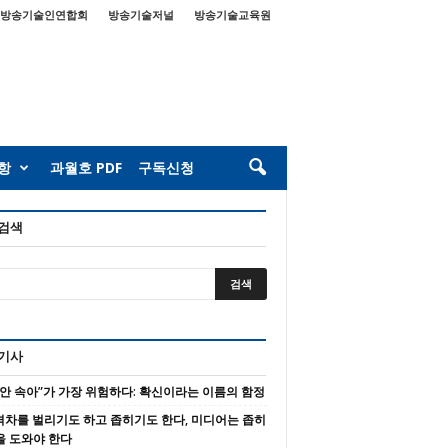
방송기술인연합회
방송기술저널
방송기술교육원
항
과월호 PDF
구독신청
 검색
 기사
 안 속아”가 가장 위험하다: 확신이라는 이름의 함정
 격차를 벌리기도 하고 좁히기도 한다, 미디어는 좁히
을 도와야 한다