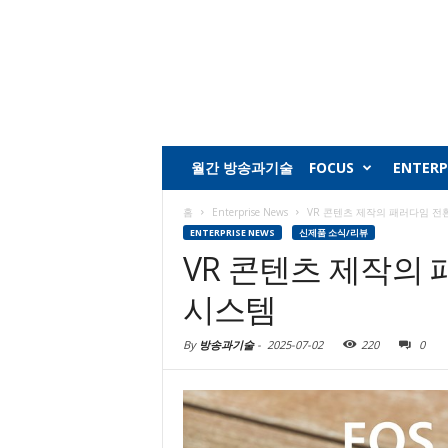
월간 방송과기술
FOCUS
ENTERP
홈
Enterprise News
VR 콘텐츠 제작의 패러다임 전환,
ENTERPRISE NEWS
신제품 소식/리뷰
VR 콘텐츠 제작의 패
시스템
By
방송과기술
-
2025-07-02
220
0