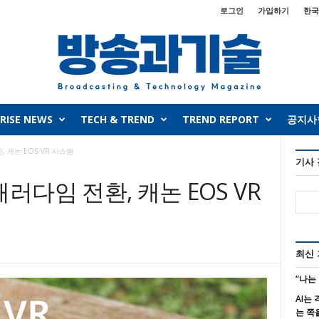
로그인
가입하기
한국
RISE NEWS
TECH & TREND
TREND REPORT
공지사
 캐논 EOS VR 시스템
기사
러다임 전환, 캐논 EOS VR
최신
“나는
AI는
는 쪽