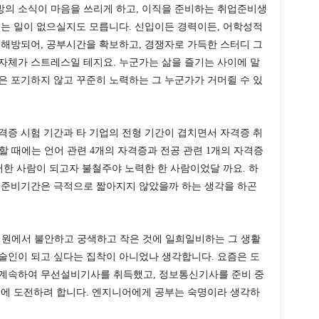
방의 소식이 마음을 쓰리게 하고, 이직을 준비하는 취업준비생
되는 일이 없으실지도 모릅니다. 신입이든 경력이든, 어학성적
 해방되어, 공부시간을 확보하고, 경쟁자로 가득한 스터디 그
자체가 스트레스일 테지요. 누군가는 삶을 즐기는 사이에 말
은 포기하지 않고 꾸준히 노력하는 그 누군가가 거머쥘 수 있
격증 시험 기간과 타 기업의 전형 기간이 겹치면서 자격증 취
할 때에는 언어 관련 4개의 자격증과 전공 관련 1개의 자격증
러한 사람이 되고자 불철주야 노력한 한 사람이었달 까요. 하
취업준비기간은 극적으로 짧아지지 않았을까 하는 생각을 하곤
 고시원에서 불안하고 궁색하고 작은 것에 일희일비하는 그 생활
술인이 되고 싶다는 집착이 아니었나 생각합니다. 요즘은 도
 계속하여 무선설비기사를 취득했고, 정보통신기사를 준비 중
증에 도전하려 합니다. 엔지니어에게 공부는 숙명이라 생각하