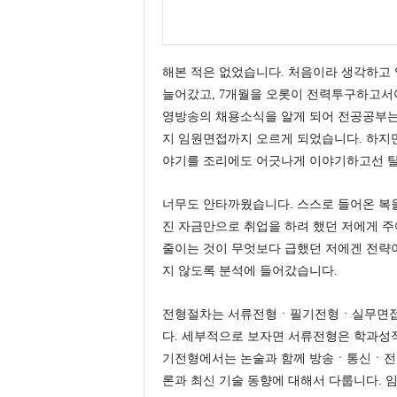
해본 적은 없었습니다. 처음이라 생각하고
늘어갔고, 7개월을 오롯이 전력투구하고서야
영방송의 채용소식을 알게 되어 전공공부는
지 임원면접까지 오르게 되었습니다. 하지
야기를 조리에도 어긋나게 이야기하고선 탈
너무도 안타까웠습니다. 스스로 들어온 복을
진 자금만으로 취업을 하려 했던 저에게 주
줄이는 것이 무엇보다 급했던 저에겐 전략
지 않도록 분석에 들어갔습니다.
전형절차는 서류전형ㆍ필기전형ㆍ실무면접
다. 세부적으로 보자면 서류전형은 학과
기전형에서는 논술과 함께 방송ㆍ통신ㆍ전
론과 최신 기술 동향에 대해서 다룹니다.