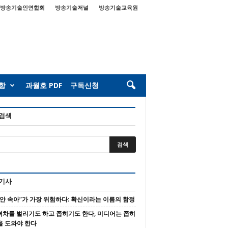
방송기술인연합회
방송기술저널
방송기술교육원
항
과월호 PDF
구독신청
 검색
 기사
 안 속아”가 가장 위험하다: 확신이라는 이름의 함정
 격차를 벌리기도 하고 좁히기도 한다, 미디어는 좁히
을 도와야 한다