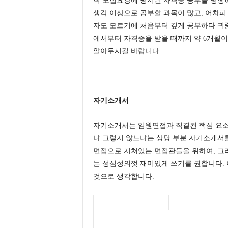
직 모집요강에 명시된 자격증 공부를 병행
생각 이상으로 공부할 과목이 많고, 어차피
자도 모르기에 처음부터 깊게 공부하다 귀중
에서부터 자격증을 받을 때까지 약 6개월이
알아두시길 바랍니다.
자기소개서
자기소개서는 임원면접과 직결된 핵심 요소
냐 그렇지 않느냐는 상당 부분 자기소개서
면접으로 지쳐있는 면접관들을 위하여, 그
는 성심성의껏 재미있게 쓰기를 권합니다.
것으로 생각합니다.