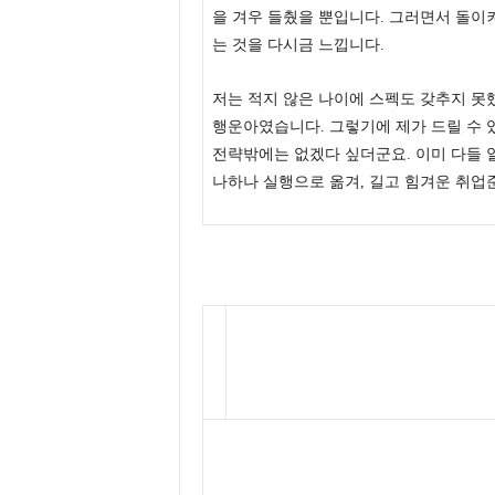
을 겨우 들췄을 뿐입니다. 그러면서 돌이
는 것을 다시금 느낍니다.
저는 적지 않은 나이에 스펙도 갖추지 못했
행운아였습니다. 그렇기에 제가 드릴 수
전략밖에는 없겠다 싶더군요. 이미 다들 
나하나 실행으로 옮겨, 길고 힘겨운 취업