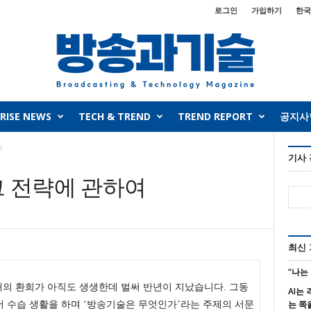
로그인
가입하기
한국
RISE NEWS
TECH & TREND
TREND REPORT
공지사
여
기사
그 전략에 관하여
최신
“나는
, 그때의 환희가 아직도 생생한데 벌써 반년이 지났습니다. 그동
AI는
는 쪽
서 수습 생활을 하며 ‘방송기술은 무엇인가’라는 주제의 서문