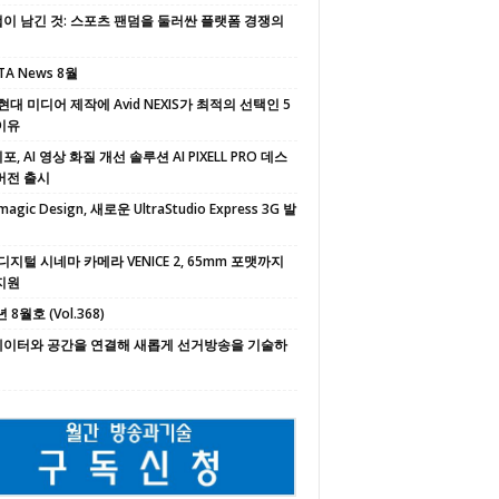
이 남긴 것: 스포츠 팬덤을 둘러싼 플랫폼 경쟁의
TA News 8월
현대 미디어 제작에 Avid NEXIS가 최적의 선택인 5
이유
, AI 영상 화질 개선 솔루션 AI PIXELL PRO 데스
버전 출시
magic Design, 새로운 UltraStudio Express 3G 발
디지털 시네마 카메라 VENICE 2, 65mm 포맷까지
지원
 8월호 (Vol.368)
 데이터와 공간을 연결해 새롭게 선거방송을 기술하