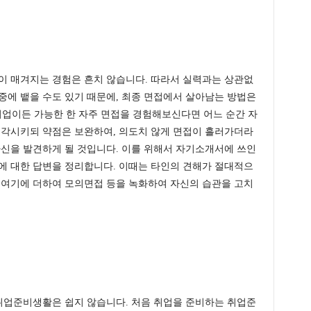
이 매겨지는 경험은 흔치 않습니다. 따라서 실력과는 상관없
중에 뱉을 수도 있기 때문에, 최종 면접에서 살아남는 방법은
업이든 가능한 한 자주 면접을 경험해보신다면 어느 순간 자
부각시키되 약점은 보완하여, 의도치 않게 면접이 흘러가더라
자신을 발견하게 될 것입니다. 이를 위해서 자기소개서에 쓰인
에 대한 답변을 정리합니다. 이때는 타인의 견해가 절대적으
 여기에 더하여 모의면접 등을 녹화하여 자신의 습관을 고치
업준비생활은 쉽지 않습니다. 처음 취업을 준비하는 취업준