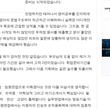
준비는 시작되었습니다.
민망하지만 태어나서 영어공부를 진지하게
 영어의 문법구조부터 차근차근 이해하려니 실력은 더디게만
 목표에 근접한 성적을 거둘 수 있었습니다. 그즈음, 한 공
 시작도 하지 않았지만 무작정 원서를 제출했고 운이 좋았던
만 예상치도 않았던 의외의 질문에 당황하여 생각지도 않은 이
락을 예감해야 했습니다.
 제가 걷어찬 것만 같았습니다. 부모님의 도움 없이 제가 가
어진 기간은 길어 봐야 고작 2년이었습니다. 취업준비기간을
이 필요했습니다. 그래서 다음 기회에는 같은 실수를 되풀이하
ㆍ임원면접으로 이뤄졌다는 것은 다들 아실거로 생각합니
성적ㆍ자격증ㆍ어학성적 그리고 자기소개서가 핵심입니다. 필
자ㆍ전산ㆍ교양이 출제됩니다. 실무면접에서는 방송기술 이
 임원면접에서는 지원자의 인성과 조직융화력에 대하여 집중적