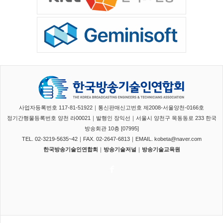
사업자등록번호 117-81-51922｜통신판매신고번호 제2008-서울양천-0166호
정기간행물등록번호 양천 라00021｜발행인 장익선｜서울시 양천구 목동동로 233 한국
방송회관 10층 [07995]
TEL. 02-3219-5635~42｜FAX. 02-2647-6813｜EMAIL. kobeta@naver.com
한국방송기술인연합회
｜
방송기술저널
｜
방송기술교육원