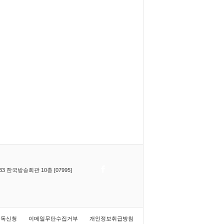
한국방송회관 10층 [07995]
구독신청
이메일무단수집거부
개인정보취급방침