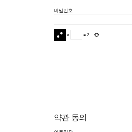
비밀번호
×
=
2
약관 동의