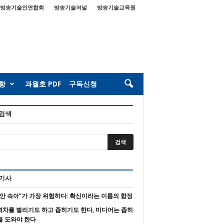
방송기술인연합회
방송기술저널
방송기술교육원
항
과월호 PDF
구독신청
 검색
 기사
 안 속아”가 가장 위험하다: 확신이라는 이름의 함정
 격차를 벌리기도 하고 좁히기도 한다, 미디어는 좁히
을 도와야 한다