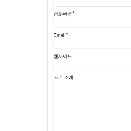
는 소정의 가입신청양식에서 요구
공하지 않습니다. 단, 다음의 경
완료하는 것으로 성립됩니다.
*
제공할 수 있습니다.
전화번호
② 당 사이트는 다음 각 호에
1) 정보주체로부터 별도의 
가입을 취소할 수 있습니다.
2) 다른 법률에 특별한 규정
다른 사람의 명의를 사용하
*
3) 정보주체 또는 그 법정
Email
이용 계약 신청서의 내용을
는 상태에 있거나 주소불명 등으
류를 첨부하여 신청하였을 때
는 경우로서 명백히 정보주체 또
사회의 안녕 질서 혹은 미
체, 재산의 이익을 위하여 필
웹사이트
하였을 때
4) 통계작성 및 학술연구 
다른 사람의 당 사이트서비
우로서 특정 개인을 알아볼 수
를 도용하는 등의 행위를 하였
하는 경우
자기 소개
당 사이트를 이용하여 법령
5) 개인정보를 목적 외의 
하는 경우
에게 제공하지 아니하면 다른 
기타 당 사이트가 정한 이
수행할 수 없는 경우로서 보
③ 당 사이트는 다음 각 항에 
경우
될 때까지 이용계약 성립을 유보할
6) 조약, 그 밖의 국제협정
서비스 관련 제반 용량이 부
는 국제기구에 제공하기 위하여
기술상 장애 사유가 있는 경
7) 범죄의 수사와 공소의 
④ 당 사이트가 제공하는 서비스