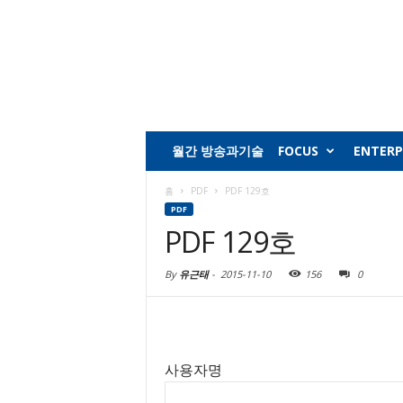
월간 방송과기술
FOCUS
ENTERP
홈
PDF
PDF 129호
PDF
PDF 129호
By
유근태
-
2015-11-10
156
0
사용자명