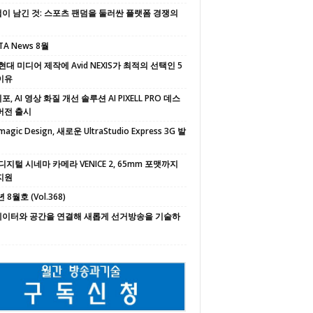
이 남긴 것: 스포츠 팬덤을 둘러싼 플랫폼 경쟁의
TA News 8월
현대 미디어 제작에 Avid NEXIS가 최적의 선택인 5
이유
, AI 영상 화질 개선 솔루션 AI PIXELL PRO 데스
버전 출시
magic Design, 새로운 UltraStudio Express 3G 발
디지털 시네마 카메라 VENICE 2, 65mm 포맷까지
지원
 8월호 (Vol.368)
 데이터와 공간을 연결해 새롭게 선거방송을 기술하