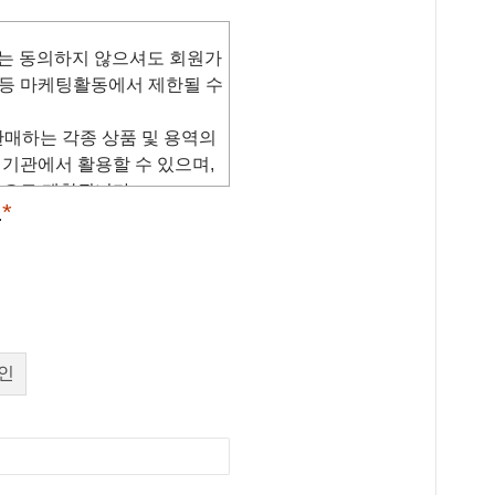
페이지를 방문할 때 경유한 웹
회원등록을 취소(회원탈퇴)할
약관 변경에 대한 동의로 간주됩
는 동의하지 않으셔도 회원가
에 그 효력이 발생됩니다.
모 등 마케팅활동에서 제한될 수
 홈페이지의 서비스 개선을
와 웹사이트 사이의 원활한
매하는 각종 상품 및 용역의
다. 다만, 법령의 규정에 따
기관에서 활용할 수 있으며,
 변경할 수 있으며, 약관 개정
 있습니다.
객으로 제한됩니다.
로부터 효력을 갖습니다.
*
.
에 규정되어 있는 경우에는 그 규
제공을 위해 회원가입을 통하
 있습니다.
보
의 이용목적은 보다 향상된
개인정
보의 보
보
는 이용자가 회원탈퇴를 하
 정의합니다.
개인정보의 항목
유 및
상된 서비스 제공을 위해 지속
이용 기
설문조사 등을 통하여 수집된
 사이트가 제공하는 서비스를
간
없이 파기합니다.
하는 신청서양식에 해당 정보를
수집목적 또는 제공받는 목적이
서비스 이용계약을 완료시키는