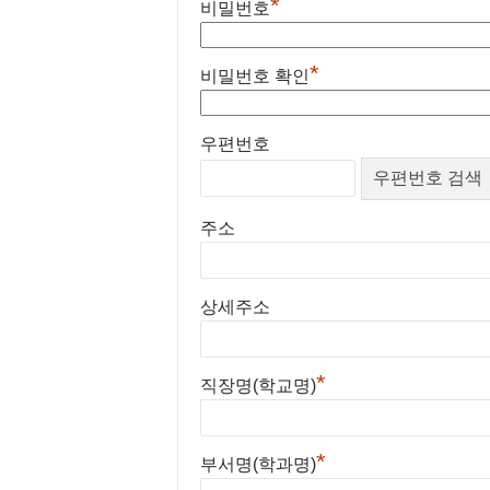
*
비밀번호
달성되면 파기됩니다. 단, 관련법령의
행위
권리 의무 관계의 확인 등을 이유로 
③ 회 원 : 당 사이트에 개인 
가 있을 경우에는 일정기간 보유합니
*
비밀번호 확인
자로서, 당 사이트의 정보를 제공
– 회원가입
정보
의 경우, 회원가입을
한
각
서비스를 이용할 수 있는 자
경우 등 사 전에 보유목적, 기간 및 
국
종
④ 비밀번호 : 이용자와 회원I
하여 동의를 구합니다.
우편번호
방
이
신상의 자신의 비밀보호를 위하여
② 귀하의 동의를 받아 보유하고 있
송
벤
와 숫자의 조합
경우 회사는 열람 및 확인 할 수 있도
기
트
성명, ID, 이메일, 주
⑤ 탈퇴 : 회원이 이용계약을 
술
및
화
주소
⑥ 본약관에서 정의하지 않은 
인
DM
도 약관 및 이용규정에서 정의합니
연
발
합
송
상세주소
회
등
제2장 서비스 제공 및 이용
*
직장명(학교명)
제5조 (이용 계약의 성립)
*
나. 한국방송기술인연합회는 
부서명(학과명)
① 이용계약은 신청자가 온라
정보를 본래의 목적 범위를 초과하