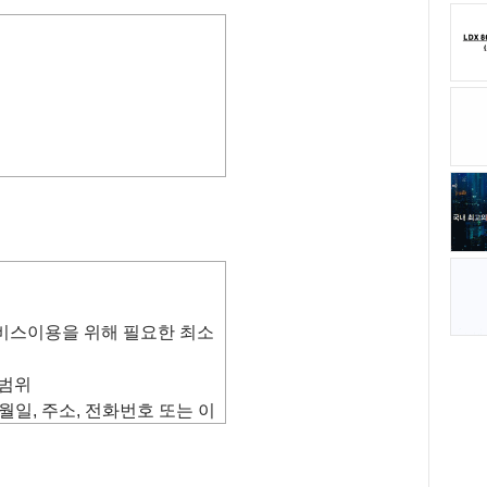
건 및 절차, 이용자와 당 사이트
사항을 규정함을 목적으로 합니다.
 내용에 동의하는 것을 조건으
서비스이용을 위해 필요한 최소
며, 귀하가 본 약관의 내용에
스 제공 행위 및 귀하의 서비스
 범위
로 적용될 것입니다.
생년월일, 주소, 전화번호 또는 이
고지 없이 변경할 수 있으며,
신여부), 업종
정보
에 공지함으로써 이용자가 직
자가 변경된 약관에 동의하지