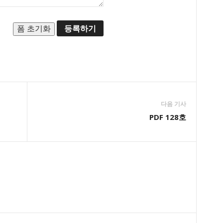
공지하고 아래에서 정한 서비
 위하여 필요한 경우
.
처분의 집행을 위하여 필요한 경우
나 다른 기관과의 협의 등을
이용자의 개인정보를 제3자에
전에 합당한 절차를 통하여 다
여 이용자의 동의를 구하겠습
 당 사이트의 개인정보 보호
 시에는 제공받는 자의 이용목
다음 기사
과 같이 수집, 사용, 관리,
PDF 128호
인정보의 항목
용 기간(제공 시에는 제공받는
트는 귀하의 당 사이트 서비스
.)
를 통하여 귀하에 관한 정보를
다는 사실 및 동의 거부에 따
 불이익의 내용
트는 당 사이트 서비스 제공과
보를 본인의 승낙 없이 제3
. 단, 전기통신기본법 등 법
구가 있는 경우, 범죄에 대
정보통신윤리 위원회의 요청이