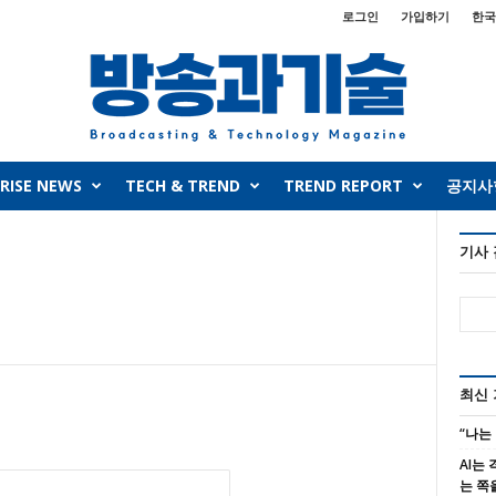
로그인
가입하기
한국
RISE NEWS
TECH & TREND
TREND REPORT
공지사
기사
최신
“나는
AI는
는 쪽